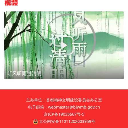
视频
听风听雨过清明
主办单位：首都精神文明建设委员会办公室
电子邮箱：webmaster@bjwmb.gov.cn
京ICP备19035667号-5
京公网安备11011202003959号