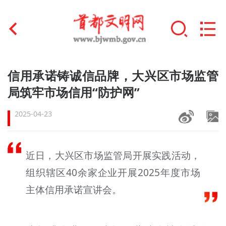
首页
信用承诺铸诚信品牌，大兴区市场监管
+
局筑牢市场信用“防护网”
文明创建
2025-04-23
文明实践
+
文明培育
近日，大兴区市场监管局开展实践活动，
未成年人思想道德建设
组织辖区40余家企业开展2025年度市场
+
榜样人物
主体信用承诺宣讲会。
身边好人