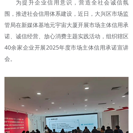
为提升企业信用意识，营造全社会诚信氛
文明评论
围，推进社会信用体系建设，近日，大兴区市场监
北京宣传文化引导基金
管局在新媒体基地元宇宙大厦开展市场主体信用承
宣传思想文化人才
诺、诚信经营、放心消费主题实践活动，组织辖区
40余家企业开展2025年度市场主体信用承诺宣讲
专题
会。
+
资料库