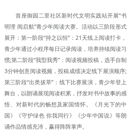
首座御园二里社区新时代文明实践站开展“书
明理 阅启航”青少年阅读大赛。活动以三阶段形式
展开：第一阶段“持之以恒”：21天线上阅读打卡，
青少年通过小程序每日记录阅读，培养持续阅读习
惯;第二阶段“我型我秀”：阅读视频投稿，选手自制
3分钟创意阅读视频，投稿成绩决定线下展演顺序;
第三阶段“出类拔萃”：线下比赛展演，青少年登上
舞台，以朗诵展现阅读积累，抒发对书中故事的感
悟、对新时代的畅想及家国情怀。《月光下的中
国》《守护绿色 你我同行》《少年中国说》等朗
诵作品情感充沛，赢得阵阵掌声。