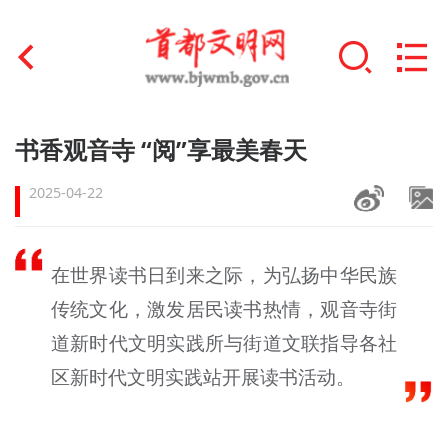
首页
书香观音寺 “阅”享最美春天
+
文明创建
2025-04-22
文明实践
+
在世界读书日到来之际，为弘扬中华民族
文明培育
传统文化，激发居民读书热情，观音寺街
未成年人思想道德建设
道新时代文明实践所与街道文联指导各社
+
榜样人物
区新时代文明实践站开展读书活动。
身边好人