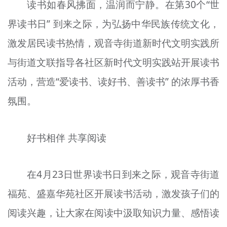
读书如春风拂面，温润而宁静。在第30个“世
文明评论
界读书日” 到来之际，为弘扬中华民族传统文化，
北京宣传文化引导基金
激发居民读书热情，观音寺街道新时代文明实践所
宣传思想文化人才
与街道文联指导各社区新时代文明实践站开展读书
活动，营造“爱读书、读好书、善读书” 的浓厚书香
专题
氛围。
+
资料库
好书相伴 共享阅读
在4月23日世界读书日到来之际，观音寺街道
福苑、盛嘉华苑社区开展读书活动，激发孩子们的
阅读兴趣，让大家在阅读中汲取知识力量、感悟读