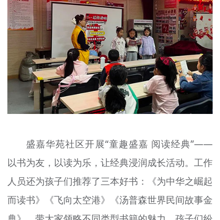
盛嘉华苑社区开展“童趣盛嘉 阅读经典”——
以书为友，以读为乐，让经典浸润成长活动。工作
人员还为孩子们推荐了三本好书：《为中华之崛起
而读书》《飞向太空港》《汤普森世界民间故事金
典》，带大家领略不同类型书籍的魅力。孩子们纷