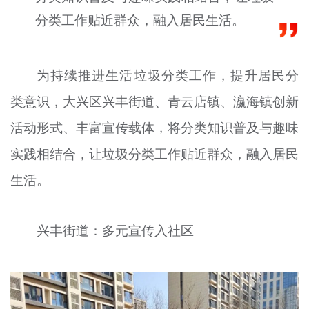
文明评论
分类工作贴近群众，融入居民生活。
北京宣传文化引导基金
为持续推进生活垃圾分类工作，提升居民分
宣传思想文化人才
类意识，大兴区兴丰街道、青云店镇、瀛海镇创新
专题
活动形式、丰富宣传载体，将分类知识普及与趣味
+
资料库
实践相结合，让垃圾分类工作贴近群众，融入居民
生活。
兴丰街道：多元宣传入社区