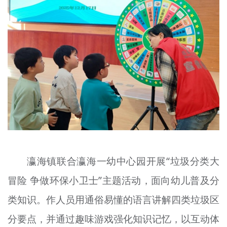
瀛海镇联合瀛海一幼中心园开展“垃圾分类大
冒险 争做环保小卫士”主题活动，面向幼儿普及分
类知识。作人员用通俗易懂的语言讲解四类垃圾区
分要点，并通过趣味游戏强化知识记忆，以互动体