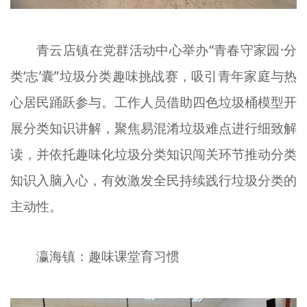
青云店镇在党群活动中心举办“青春守家园·分
类‘志’囊”垃圾分类趣味挑战赛，吸引青年家庭与热
心居民踊跃参与。工作人员借助四色垃圾桶模型开
展分类知识讲解，聚焦易混淆垃圾难点进行细致解
读，并依托趣味化垃圾分类知识闯关环节推动分类
知识入脑入心，有效激发全民持续践行垃圾分类的
主动性。
瀛海镇：趣味课堂育习惯