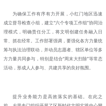
文明评论
为确保工作有序有力开展，小红门地区迅速
北京宣传文化引导基金
成立督导检查小组，建立“六个专项工作组”协同治
宣传思想文化人才
理模式，明确责任分工，将文明创建任务融入日
专题
常、抓在经常。工作部署强调，要强化各方力量统
+
筹与执法治理联动，并动员志愿者、辖区单位等多
资料库
方力量共同参与，特别是结合“周末大扫除”等常态
活动，形成人人参与、共建共享的良好氛围。
提升业务能力是高效落实的基础。在此之
前，乡里专门组织开展了区新时代文明实践中心网