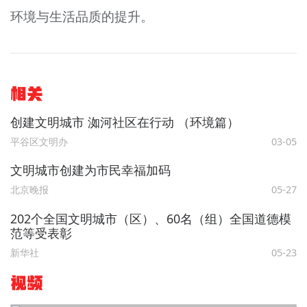
环境与生活品质的提升。
相关
创建文明城市 洳河社区在行动 （环境篇）
平谷区文明办
03-05
文明城市创建为市民幸福加码
北京晚报
05-27
202个全国文明城市（区）、60名（组）全国道德模
范等受表彰
新华社
05-23
视频