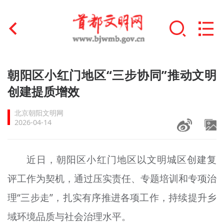
首页
朝阳区小红门地区“三步协同”推动文明
+
创建提质增效
文明创建
北京朝阳文明网
文明实践
2026-04-14
+
文明培育
近日，朝阳区小红门地区以文明城区创建复
未成年人思想道德建设
评工作为契机，通过压实责任、专题培训和专项治
+
榜样人物
理“三步走”，扎实有序推进各项工作，持续提升乡
身边好人
域环境品质与社会治理水平。