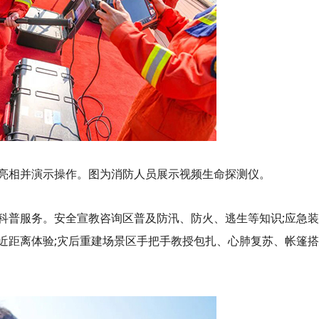
亮相并演示操作。图为消防人员展示视频生命探测仪。
科普服务。安全宣教咨询区普及防汛、防火、逃生等知识;应急
近距离体验;灾后重建场景区手把手教授包扎、心肺复苏、帐篷