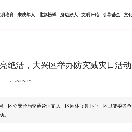
文明培育
未成年人
北京榜样
身边好人
文明评论
引导基金
文
亮绝活，大兴区举办防灾减灾日活动
2026-05-15
援局、区公安分局交通管理支队、区园林服务中心、区卫健委等单
动。