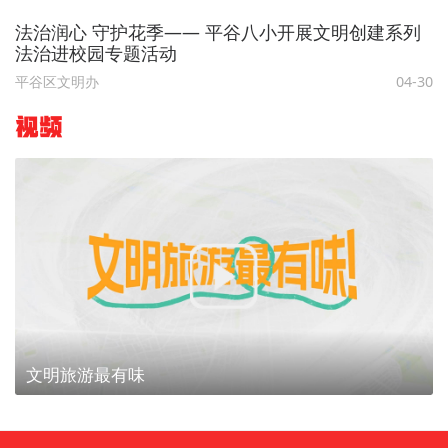
法治润心 守护花季—— 平谷八小开展文明创建系列
法治进校园专题活动
平谷区文明办
04-30
视频
文明旅游最有味