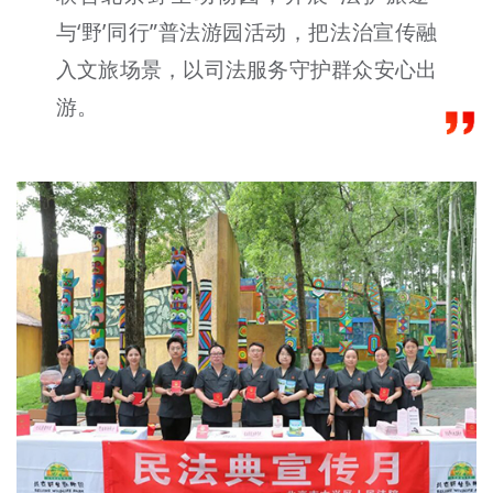
文明评论
与‘野’同行”普法游园活动，把法治宣传融
入文旅场景，以司法服务守护群众安心出
北京宣传文化引导基金
游。
宣传思想文化人才
专题
+
资料库