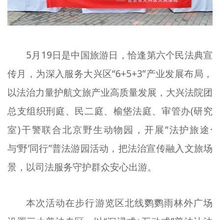
5月19日是中国旅游日，恰逢第六个民法典宣
传月，为深入服务大兴区“6+5+3”产业发展布局，
以法治力量护航文旅产业高质量发展，大兴法院团
总支组织刑庭、民二庭、榆垡法庭、审管办(研究
室)干警联合北京野生动物园，开展“法护旅途·
与‘野’同行”普法游园活动，把法治宣传融入文旅场
景，以司法服务守护群众安心出游。
本次活动在步行游览区北线鹦鹦雨林外广场