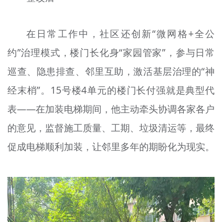
在日常工作中，社区还创新“微网格+全公
约”治理模式，楼门长化身“家园管家”，参与日常
巡查、隐患排查、邻里互助，激活基层治理的“神
经末梢”。15号楼4单元的楼门长付强就是典型代
表——在加装电梯期间，他主动牵头协调各家各户
的意见，监督施工质量、工期、垃圾清运等，最终
促成电梯顺利加装，让邻里多年的期盼化为现实。