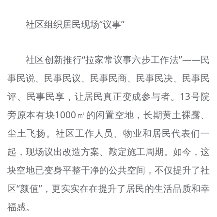
社区组织居民现场“议事”
社区创新推行“拉家常议事六步工作法”——民
事民说、民事民议、民事民商、民事民决、民事民
评、民事民享，让居民真正变成参与者。13号院
旁原本有块1000㎡的闲置空地，长期黄土裸露、
尘土飞扬。社区工作人员、物业和居民代表们一
起，现场议出改造方案、敲定施工周期。如今，这
块空地已变身平整干净的公共空间，不仅提升了社
区“颜值”，更实实在在提升了居民的生活品质和幸
福感。