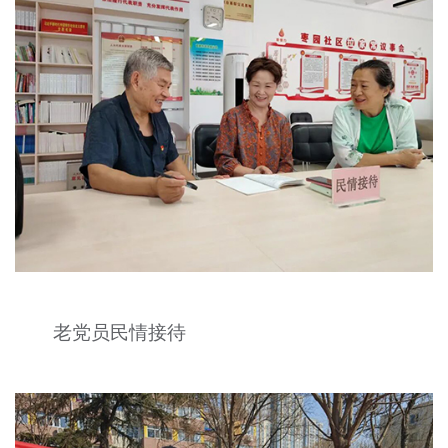
老党员民情接待