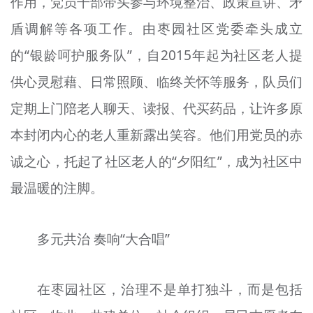
作用，党员干部带头参与环境整治、政策宣讲、矛
盾调解等各项工作。由枣园社区党委牵头成立
的“银龄呵护服务队”，自2015年起为社区老人提
供心灵慰藉、日常照顾、临终关怀等服务，队员们
定期上门陪老人聊天、读报、代买药品，让许多原
本封闭内心的老人重新露出笑容。他们用党员的赤
诚之心，托起了社区老人的“夕阳红”，成为社区中
最温暖的注脚。
多元共治 奏响“大合唱”
在枣园社区，治理不是单打独斗，而是包括