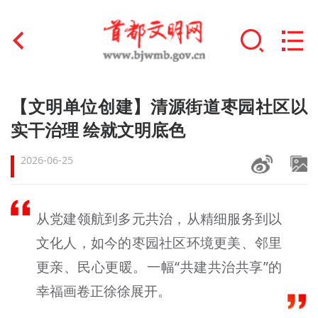
首页
【文明单位创建】清源街道枣园社区以
+
实干治理 绘就文明底色
文明创建
2026-06-25
文明实践
+
文明培育
从党建领航到多元共治，从精细服务到以
未成年人思想道德建设
文化人，如今的枣园社区环境更美、邻里
+
榜样人物
更亲、民心更暖。一幅“共建共治共享”的
幸福画卷正徐徐展开。
身边好人