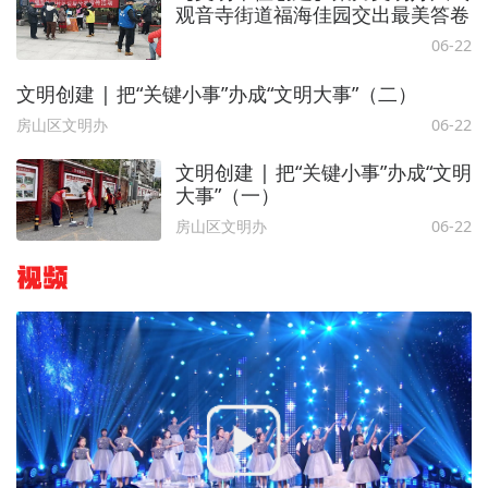
观音寺街道福海佳园交出最美答卷
06-22
文明创建 | 把“关键小事”办成“文明大事”（二）
房山区文明办
06-22
文明创建 | 把“关键小事”办成“文明
大事”（一）
房山区文明办
06-22
视频