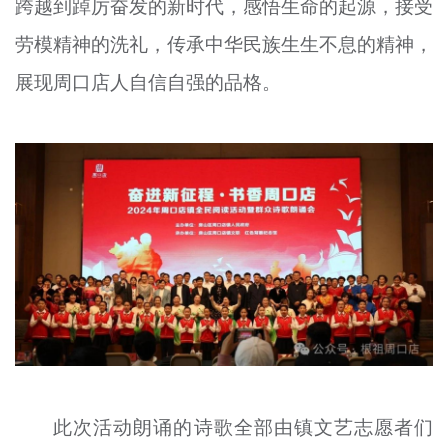
跨越到踔厉奋发的新时代，感悟生命的起源，接受
劳模精神的洗礼，传承中华民族生生不息的精神，
展现周口店人自信自强的品格。
此次活动朗诵的诗歌全部由镇文艺志愿者们