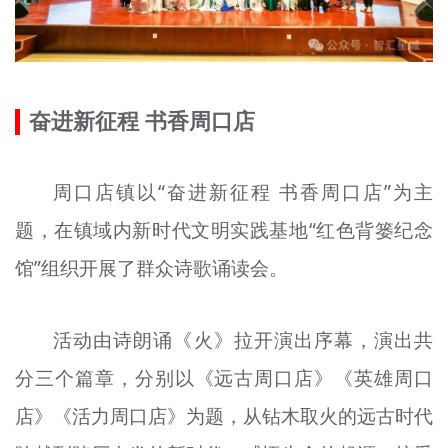
奋进新征程 书香周口店
周口店镇以“奋进新征程 书香周口店”为主
题，在镇域内新时代文明实践基地“红色背篓纪念
馆”组织开展了群众诗歌诵读会。
活动由诗朗诵《火》拉开演出序幕，演出共
分三个篇章，分别以《远古周口店》《英雄周口
店》《活力周口店》为题，从钻木取火的远古时代