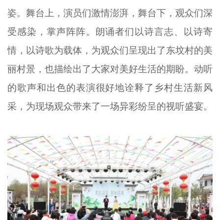
姿。舞台上，演员们激情澎湃，舞台下，观众们深
受感染，掌声阵阵。朗诵者们以诗言志、以诗寄
情，以诗歌为载体，为观众们呈现出了东坟村的美
丽村景，也描绘出了大家对美好生活的期盼。动听
的歌声和出色的表演很好地诠释了乡村生活新风
采，为现场观众带来了一场异彩纷呈的视听盛宴。