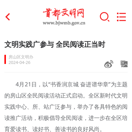
首页
文明实践广参与 全民阅读正当时
+
文明创建
房山区文明办
2024-04-26
文明实践
+
文明培育
4月21日，以“书香润京城 奋进谱华章”为主题
的房山区全民阅读活动正式启动。全区新时代文明
未成年人思想道德建设
实践中心、所、站广泛参与，举办了各具特色的阅
+
榜样人物
读推广活动，积极倡导全民阅读，进一步在全区培
身边好人
育爱读书、读好书、善读书的良好风尚。