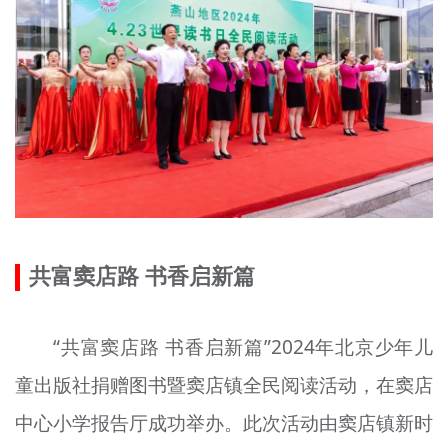
共富窦店路 书香启新篇
“共富窦店路 书香启新篇”2024年北京少年儿
童出版社捐赠图书暨窦店镇全民阅读活动，在窦店
中心小学报告厅成功举办。此次活动由窦店镇新时