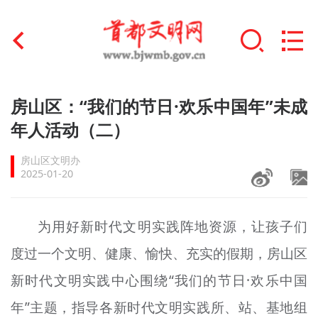
首页
房山区：“我们的节日·欢乐中国年”未成
+
年人活动（二）
文明创建
房山区文明办
文明实践
2025-01-20
+
文明培育
为用好新时代文明实践阵地资源，让孩子们
未成年人思想道德建设
度过一个文明、健康、愉快、充实的假期，房山区
+
榜样人物
新时代文明实践中心围绕“我们的节日·欢乐中国
身边好人
年”主题，指导各新时代文明实践所、站、基地组