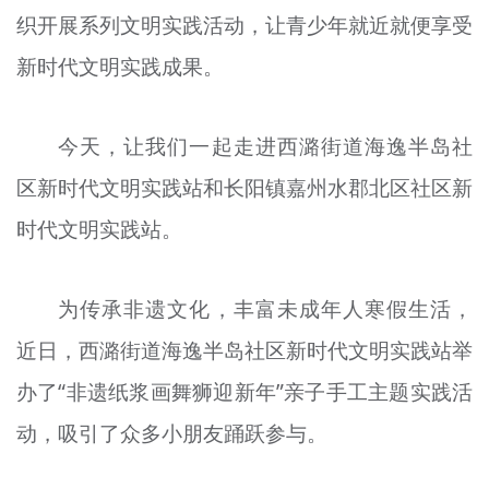
织开展系列文明实践活动，让青少年就近就便享受
文明评论
新时代文明实践成果。
北京宣传文化引导基金
宣传思想文化人才
今天，让我们一起走进西潞街道海逸半岛社
专题
区新时代文明实践站和长阳镇嘉州水郡北区社区新
+
时代文明实践站。
资料库
为传承非遗文化，丰富未成年人寒假生活，
近日，西潞街道海逸半岛社区新时代文明实践站举
办了“非遗纸浆画舞狮迎新年”亲子手工主题实践活
动，吸引了众多小朋友踊跃参与。