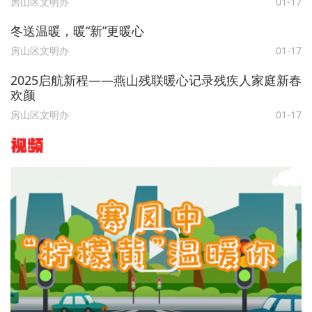
房山区文明办
01-17
冬送温暖，暖“新”更暖心
房山区文明办
01-17
2025启航新程——燕山残联暖心记录残疾人家庭新春
欢颜
房山区文明办
01-17
视频