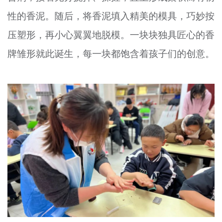
性的香泥。随后，将香泥填入精美的模具，巧妙按
压塑形，再小心翼翼地脱模。一块块独具匠心的香
牌雏形就此诞生，每一块都饱含着孩子们的创意。