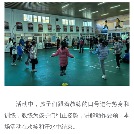
文明评论
北京宣传文化引导基金
宣传思想文化人才
专题
+
资料库
活动中，孩子们跟着教练的口号进行热身和
训练，教练为孩子们纠正姿势，讲解动作要领，本
场活动在欢笑和汗水中结束。