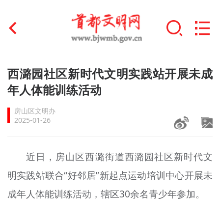
首页
西潞园社区新时代文明实践站开展未成
+
年人体能训练活动
文明创建
房山区文明办
文明实践
2025-01-26
+
文明培育
近日，房山区西潞街道西潞园社区新时代文
未成年人思想道德建设
明实践站联合“好邻居”新起点运动培训中心开展未
+
榜样人物
成年人体能训练活动，辖区30余名青少年参加。
身边好人