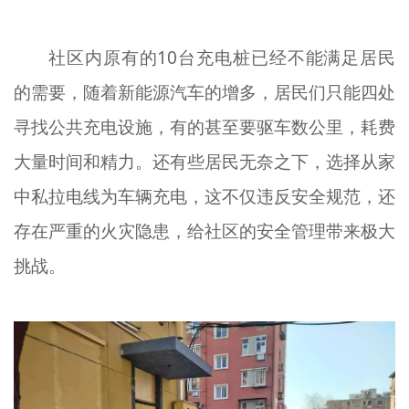
文明评论
社区内原有的10台充电桩已经不能满足居民
北京宣传文化引导基金
的需要，随着新能源汽车的增多，居民们只能四处
宣传思想文化人才
寻找公共充电设施，有的甚至要驱车数公里，耗费
专题
大量时间和精力。还有些居民无奈之下，选择从家
+
中私拉电线为车辆充电，这不仅违反安全规范，还
资料库
存在严重的火灾隐患，给社区的安全管理带来极大
挑战。