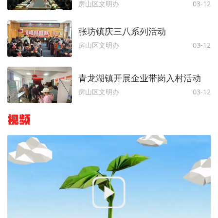
房山区文明办
03-12
张坊镇庆三八系列活动
房山区文明办
03-12
青龙湖镇开展企业带岗入村活动
房山区文明办
03-12
视频