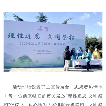
文明评论
北京宣传文化引导基金
宣传思想文化人才
专题
+
资料库
活动现场设置了主宣传展台。志愿者热情地
向每一位前来祭扫的市民发放“理性追思 文明祭
扫”倡议书，耐心地为大家讲解绿色祭扫、文明祭