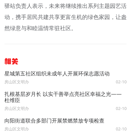
驿站负责人表示，未来将继续推出系列主题园艺活
动，携手居民共建共享更富生机的绿色家园，让盎
然绿意与和睦温情常驻社区。
相关
星城第五社区组织未成年人开展环保志愿活动
房山区文明办
02-10
扎根基层岁月长 以实干善举点亮社区幸福之光——
杜维臣
房山区文明办
02-10
向阳街道联合多部门开展禁燃禁放专项检查
房山区文明办
02-10