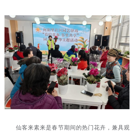
文明评论
北京宣传文化引导基金
宣传思想文化人才
专题
+
资料库
仙客来素来是春节期间的热门花卉，兼具观