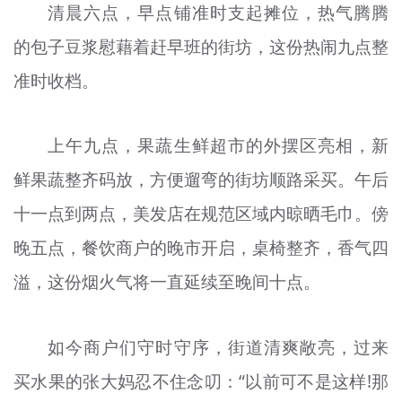
清晨六点，早点铺准时支起摊位，热气腾腾
的包子豆浆慰藉着赶早班的街坊，这份热闹九点整
准时收档。
上午九点，果蔬生鲜超市的外摆区亮相，新
鲜果蔬整齐码放，方便遛弯的街坊顺路采买。午后
十一点到两点，美发店在规范区域内晾晒毛巾。傍
晚五点，餐饮商户的晚市开启，桌椅整齐，香气四
溢，这份烟火气将一直延续至晚间十点。
如今商户们守时守序，街道清爽敞亮，过来
买水果的张大妈忍不住念叨：“以前可不是这样!那