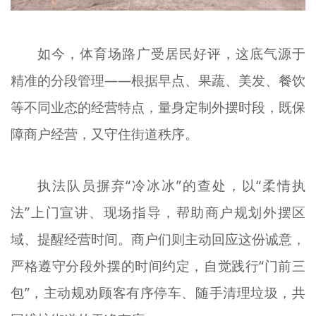
如今，体育场路广受居民好评，这底气源于
精准的分段管理——根据早点、果蔬、美发、餐饮
等不同业态的经营特点，量身定制外摆时段，既保
障商户经营，又守住街道秩序。
执法队员摒弃“冷冰冰”的查处，以“柔情执
法”上门宣讲、现场指导，帮助商户规划外摆区
域、提醒经营时间。商户们则主动回应这份诚意，
严格遵守分段外摆的时间约定，自觉践行“门前三
包”，主动规劝顾客有序停车、随手清理垃圾，共