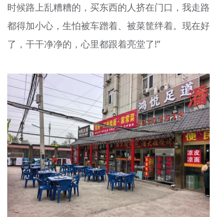
时候路上乱糟糟的，买东西的人挤在门口，我走路
都得加小心，生怕被车蹭着、被菜筐绊着。现在好
了，干干净净的，心里都跟着亮堂了!”