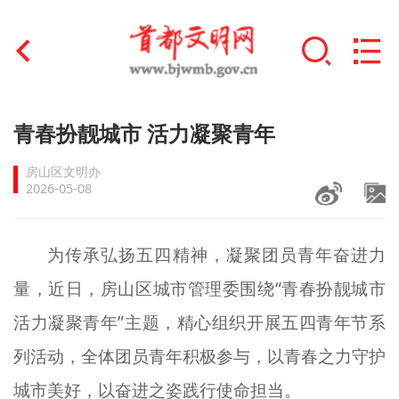
首页
青春扮靓城市 活力凝聚青年
+
文明创建
房山区文明办
2026-05-08
文明实践
+
文明培育
为传承弘扬五四精神，凝聚团员青年奋进力
量，近日，房山区城市管理委围绕“青春扮靓城市
未成年人思想道德建设
活力凝聚青年”主题，精心组织开展五四青年节系
+
榜样人物
列活动，全体团员青年积极参与，以青春之力守护
身边好人
城市美好，以奋进之姿践行使命担当。