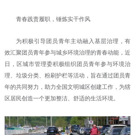
文明评论
青春践责履职，锤炼实干作风
北京宣传文化引导基金
宣传思想文化人才
为积极引导团员青年主动融入基层治理，有
专题
效汇聚团员青年参与城乡环境治理的青春动能，近
+
日，区城市管理委积极组织团员青年参与环境治
资料库
理、垃圾分类、粉刷护栏等活动，旨在通过团员青
年的共同努力，助力全国文明城区创建工作，为辖
区居民创造一个更加整洁、舒适的生活环境。