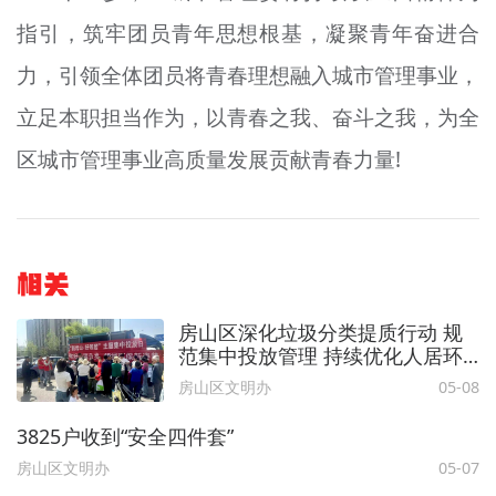
指引，筑牢团员青年思想根基，凝聚青年奋进合
力，引领全体团员将青春理想融入城市管理事业，
立足本职担当作为，以青春之我、奋斗之我，为全
区城市管理事业高质量发展贡献青春力量!
相关
房山区深化垃圾分类提质行动 规
范集中投放管理 持续优化人居环
境
房山区文明办
05-08
3825户收到“安全四件套”
房山区文明办
05-07