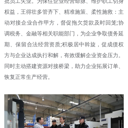
批员工失业。为保住企业经营命脉、维护职工切身
权益，王得
壮
多管齐下、精准施策、柔性施救：主
动对接企业合作甲方，督促拖欠货款及时回笼;协
调税务、金融等相关职能部门，为企业争取债务延
期、保留合法经营资质;积极居中斡旋，促成债权
方与企业达成执行和解，有效缓解企业资金压力。
同时主动搭建资源对接桥梁，助力企业拓展订单、
恢复正常生产经营。