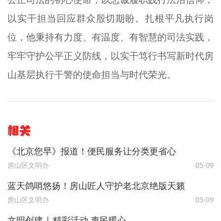
以实干担当回应群众殷切期盼。扎根平凡执行岗
位，他
秉
持有力度、有温度、有智慧的司法实践，
牢牢守护公平正义防线，以实干笃行书写新时代房
山基层执行干警的使命担当与时代荣光。
相关
《北京您早》报道！便民服务让分类更省心
房山区文明办
05-09
蓝天鸽哨悠扬！房山匠人守护老北京绝版天籁
房山区文明办
05-09
文明创建 | 精彩活动 惠民暖心