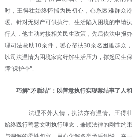
时，王得
壮
始终怀揣为民初心，心系困难群众冷
暖。针对无财产可供执行、生活陷入困境的申请执
行人，他主动对接相关民生政策，先后依法申报办
理司法救助10余件，暖心帮扶30余名困难群众，
以司法温情为困境家庭纾解生活压力，撑起民生保
障“保护伞”。
巧解“矛盾
结
”：以善意执行实现案结事了人和
法理不外人情，执法亦有温情。王得
壮
始终践行善意文明执行理念，兼顾法律的刚性约束
与调解的柔性包容，用心化解各类矛盾纠纷。在一