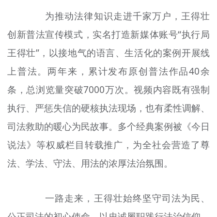
为推动法律知识走进千家万户，王得
壮
创新普法宣传模式，实名打造新媒体账号“执行局
王
得
壮
”，以接地气的语言、生活化的案例开展线
上普法。两年来，累计发布原创普法作品40余
条，总浏览量突破7000万次。视频内容既有强制
执行、严惩失信的硬核执法现场，也有柔性调解、
司法救助的暖心为民故事。多个经典案例被《今日
说法》等权威栏目转载推广，为全社会营造了
尊
法、学法、守法、用法的浓厚法治氛围。
一路走来，王得
壮
始终坚守司法为民、
公正司法的初心使命，以忠诚履职践行法治信仰，