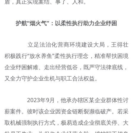
盾，真正实现案结、事了、人和。
护航“烟火气”：以柔性执行助力企业纾困
立足法治化营商环境建设大局，王得
壮
积极践行“放水养鱼”柔性执行理念，精准帮扶困境
企业纾困解难、走出经营低谷，
既
严守法律底线，
又全力守护企业生机与职工合法权益。
2023年9月，他承办辖区某企业群体性讨
薪案件。彼时该企业因资金链断裂濒临破产。若采
取机械强制执行方式，极易造成企业彻底关停、大