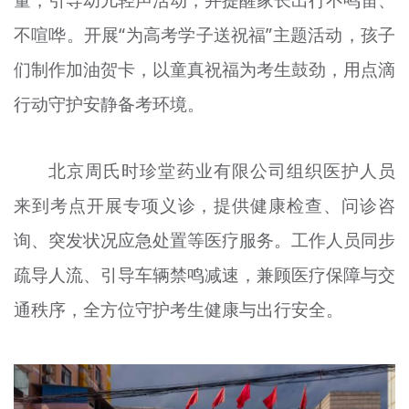
量，引导幼儿轻声活动，并提醒家长出行不鸣笛、
不喧哗。开展“为高考学子送祝福”主题活动，孩子
们制作加油贺卡，以童真祝福为考生鼓劲，用点滴
行动守护安静备考环境。
北京周氏时珍堂药业有限公司组织医护人员
来到考点开展专项义诊，提供健康检查、问诊咨
询、突发状况应急处置等医疗服务。工作人员同步
疏导人流、引导车辆禁鸣减速，兼顾医疗保障与交
通秩序，全方位守护考生健康与出行安全。