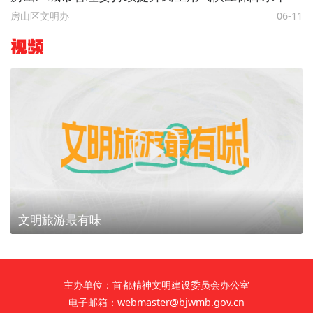
房山区文明办
06-11
视频
文明旅游最有味
主办单位：首都精神文明建设委员会办公室
电子邮箱：webmaster@bjwmb.gov.cn