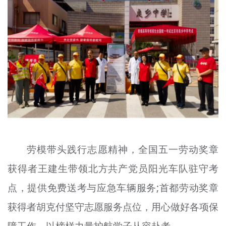
劳模带头践行志愿精神，全国五一劳动奖章
获得者王建生带领北方共产党员阳光车队驻守考
点，提供免费送考与应急车辆服务;首都劳动奖章
获得者胡克付坚守志愿服务点位，用心做好各项保
障工作，以榜样力量护航学子从容赴考。