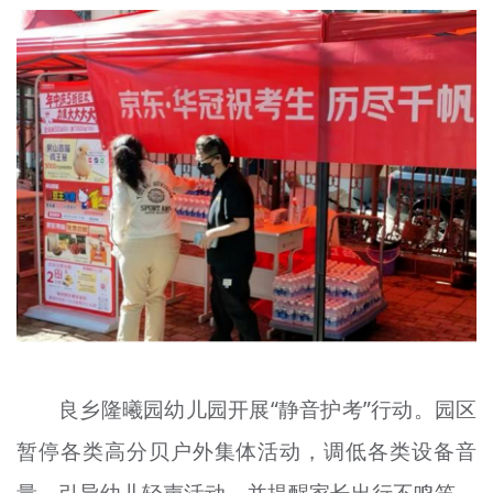
良乡隆曦园幼儿园开展“静音护考”行动。园区
暂停各类高分贝户外集体活动，调低各类设备音