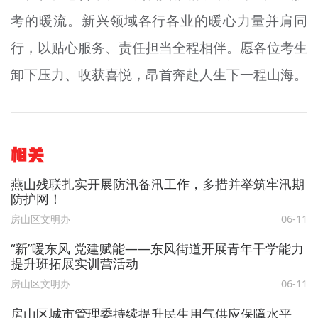
考的暖流。新兴领域各行各业的暖心力量并肩同
行，以贴心服务、责任担当全程相伴。愿各位考生
卸下压力、收获喜悦，昂首奔赴人生下一程山海。
相关
燕山残联扎实开展防汛备汛工作，多措并举筑牢汛期
防护网！
房山区文明办
06-11
“新”暖东风 党建赋能——东风街道开展青年干学能力
提升班拓展实训营活动
房山区文明办
06-11
房山区城市管理委持续提升民生用气供应保障水平