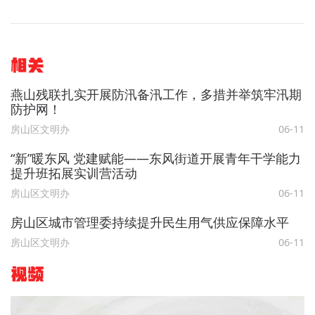
相关
燕山残联扎实开展防汛备汛工作，多措并举筑牢汛期
防护网！
房山区文明办
06-11
“新”暖东风 党建赋能——东风街道开展青年干学能力
提升班拓展实训营活动
房山区文明办
06-11
房山区城市管理委持续提升民生用气供应保障水平
房山区文明办
06-11
视频