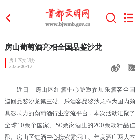
首页
房山葡萄酒亮相全国品鉴沙龙
+
文明创建
房山区文明办
2026-06-12
文明实践
+
文明培育
近日，房山区红酒中心受邀参加乐酒客全国
巡回品鉴沙龙第三站。乐酒客品鉴沙龙作为国内颇
未成年人思想道德建设
具影响力的葡萄酒行业交流平台，本次活动汇聚了
+
榜样人物
全球10余个国家、50余家酒庄的200余款精品佳
身边好人
酿。房山区红酒中心携紫雾酒庄、年度酒庄两大本