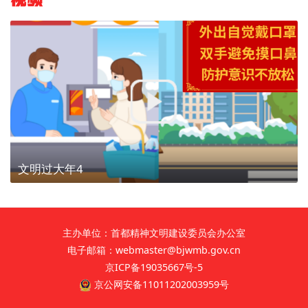
文明过大年4
主办单位：首都精神文明建设委员会办公室
电子邮箱：webmaster@bjwmb.gov.cn
京ICP备19035667号-5
京公网安备11011202003959号