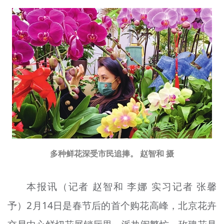
多种鲜花深受市民追捧。 赵智和 摄
本报讯（记者 赵智和 李娜 实习记者 张馨
予）2月14日是春节后的首个购花高峰，北京花卉