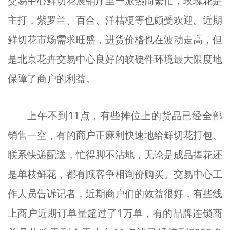
交易中心鲜切花展销厅里一派热闹繁忙，玫瑰花是
主打，紫罗兰、百合、洋桔梗等也颇受欢迎。近期
鲜切花市场需求旺盛，进货价格也在波动走高，但
是北京花卉交易中心良好的软硬件环境最大限度地
保障了商户的利益。
上午不到11点，有些摊位上的货品已经全部
销售一空，有的商户正麻利快速地给鲜切花打包、
联系快递配送，忙得脚不沾地，无论是成品捧花还
是单枝鲜花，都有顾客争相询价购买。交易中心工
作人员告诉记者，近期商户们的效益很好，有些线
上商户近期订单量超过了1万单，有的品牌连锁商