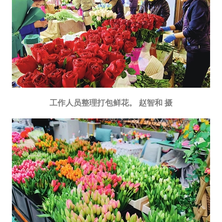
文明评论
北京宣传文化引导基金
宣传思想文化人才
专题
+
工作人员整理打包鲜花。 赵智和 摄
资料库