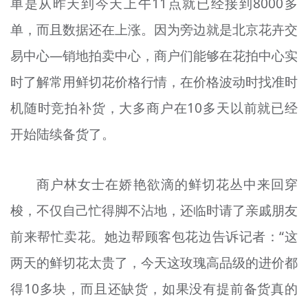
单是从昨天到今天上午11点就已经接到8000多
单，而且数据还在上涨。因为旁边就是北京花卉交
易中心—销地拍卖中心，商户们能够在花拍中心实
时了解常用鲜切花价格行情，在价格波动时找准时
机随时竞拍补货，大多商户在10多天以前就已经
开始陆续备货了。
商户林女士在娇艳欲滴的鲜切花丛中来回穿
梭，不仅自己忙得脚不沾地，还临时请了亲戚朋友
前来帮忙卖花。她边帮顾客包花边告诉记者：“这
两天的鲜切花太贵了，今天这玫瑰高品级的进价都
得10多块，而且还缺货，如果没有提前备货真的