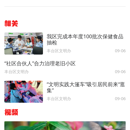
相关
我区完成本年度100批次保健食品
抽检
丰台区文明办
09-06
“社区合伙人”合力治理老旧小区
丰台区文明办
09-06
“文明实践大篷车”吸引居民前来“逛
集”
丰台区文明办
09-06
视频