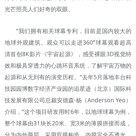
光芒照亮人们好奇的双眼。
“我们拥有相关球幕专利，目前是国内较大的
地球外观建筑。观众可以走进360°球幕观看超高
清首创8K影片《宇宙起源》，感受裸眼3D视觉特
效和极具穿透力的心跳环音系统，了解宇宙万物的
起源和从无到有的演变历程。”去年5月落地丰台科
技园园博数字经济产业园的追星迹（北京）国际科
技发展有限公司总裁安德森·杨（Anderson Yeo）
介绍，“这个项目研发用时6年，以地球球幕为例，
整个球幕由31块长20米、宽3米的薄膜拼接而成，
分为内外两层，采用双膜构造，内膜完全不透光，