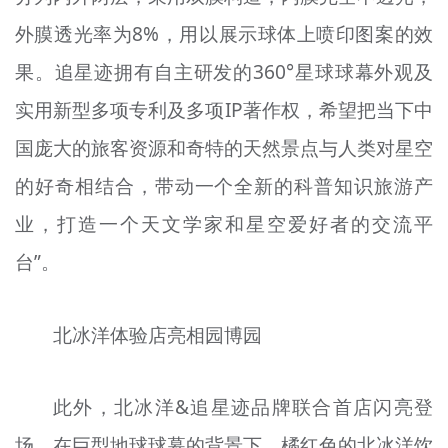
外膜透光率为8%，用以展示球体上喷印图案的效
果。追星迹拥有自主研发的360°星球球幕外观及
实用新型多项专利及多项IP著作权，希望把当下中
国庞大的旅客资源和奇特的天然景点与人类对星空
的好奇相结合，带动一个全新的科普知识旅游产
业，打造一个天文学家和星空爱好者的交流平
台”。
北冰洋体验店亮相园博园
此外，北冰洋&追星迹品牌联合首店闪亮登
场，在巨型地球球幕的背景下，橘红色的北冰洋饮