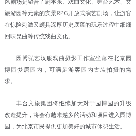
风剧场是融合了剧本杀、戏曲文化、舞台艺术、文
旅游园等元素的实景RPG开放式演艺剧场，让游客
在惊险刺激又颇具深厚历史底蕴的玩乐过程中细细
回味昆曲等传统戏曲文化。
园博弘艺汉服戏曲摄影工作室坐落在北京园
博园梦唐园内，可满足游客园内古装拍摄的需
求。
丰台文旅集团将继续加大对于园博园的升级
改造提升，将会有越来越多的活动和项目进入园博
园，为北京市民提供更加美好的城市休憩生活。