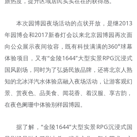
旅热度，提升区域居民实实在在的获得感。
本次园博园夜场活动的点状开放，是继2013
年园博会和2017新春灯会以来北京园博园再次面
向公众展示夜间妆容，既有科技满满的360°球幕
体验项目，又有“金陵1644”大型实景RPG沉浸式
国风剧场，同时为了弘扬民族品牌，还将北京人熟
知的北冰洋汽水体验店融入夜场活动，让游客观幻
景、赏夜色、品美食、闻花香、着汉服、享古韵，
在夜色阑珊中体验别样园博园。
据了解，“金陵1644”大型实景RPG沉浸式国