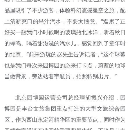
品屋吸引了不少游客，体验科幻震撼星空之旅，配
上清新爽口的果汁汽水，不要太惬意。“逛累了正
好买一瓶我们小时候喝的玻璃瓶北冰洋，听着秋日
的蝉鸣、喝着甜滋滋的汽水儿，感觉回到了童年时
的北京。”前来游玩的赵先生告诉记者，“这个球幕
也是我们每次来园博园的必来打卡点，蔚蓝的地球
当做背景，旁边站着宇航员，拍照特别出片。”
北京园博园运营公司总经理胡振兴介绍，园
博园是丰台文旅集团重点打造的大型文旅综合园
区，作为西山永定河精华区的重要节点，同时作为