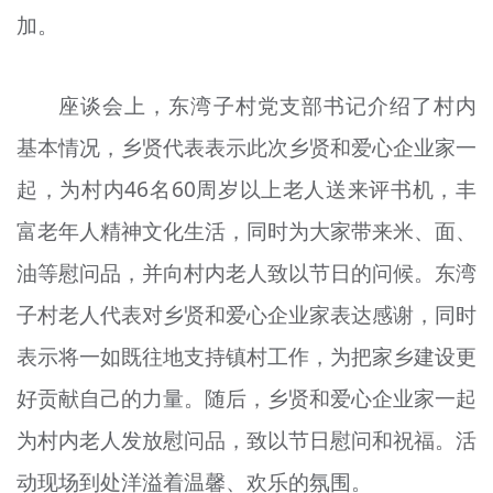
加。
文明评论
北京宣传文化引导基金
座谈会上，东湾子村党支部书记介绍了村内
宣传思想文化人才
基本情况，乡贤代表表示此次乡贤和爱心企业家一
专题
起，为村内46名60周岁以上老人送来评书机，丰
+
富老年人精神文化生活，同时为大家带来米、面、
资料库
油等慰问品，并向村内老人致以节日的问候。东湾
子村老人代表对乡贤和爱心企业家表达感谢，同时
表示将一如既往地支持镇村工作，为把家乡建设更
好贡献自己的力量。随后，乡贤和爱心企业家一起
为村内老人发放慰问品，致以节日慰问和祝福。活
动现场到处洋溢着温馨、欢乐的氛围。