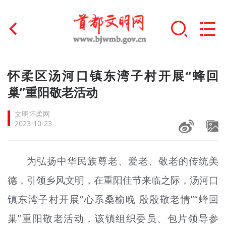
首页
怀柔区汤河口镇东湾子村开展“蜂回
+
巢”重阳敬老活动
文明创建
文明怀柔网
文明实践
2023-10-23
+
文明培育
为弘扬中华民族尊老、爱老、敬老的传统美
未成年人思想道德建设
德，引领乡风文明，在重阳佳节来临之际，汤河口
+
榜样人物
镇东湾子村开展“心系桑榆晚 殷殷敬老情”“蜂回
身边好人
巢”重阳敬老活动，该镇组织委员、包片领导参