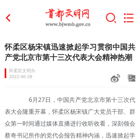
首页
怀柔区杨宋镇迅速掀起学习贯彻中国共
+
产党北京市第十三次代表大会精神热潮
文明创建
怀柔区文明办
文明实践
2022-06-28
+
文明培育
6月27日，中国共产党北京市第十三次代
未成年人思想道德建设
表大会隆重开幕，怀柔区杨宋镇广大党员干部、群
+
榜样人物
众第一时间通过媒体直播进行收听收看，深刻领会
身边好人
蔡奇书记所作的党代会报告精神内涵，迅速掀起学