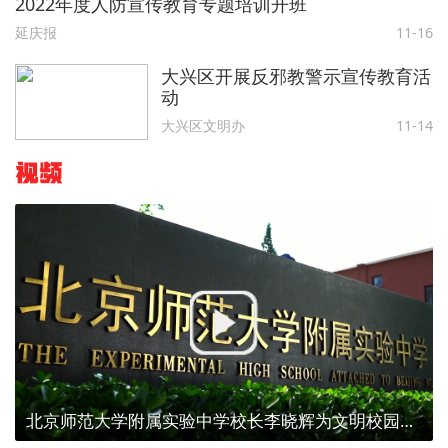
2022年度人防宣传教育专题培训开班
延庆报
11-16
大兴区开展反邪教警示宣传教育活
动
大兴区文明办
11-14
视频
北京师范大学附属实验中学校长李晓辉为文明校园代言