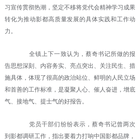
习宣传贯彻热潮，坚定不移将党代会精神学习成果
文明评论
转化为推动影都高质量发展的具体实践和工作动
北京宣传文化引导基金
力。
宣传思想文化人才
专题
全镇上下一致认为，蔡奇书记所做的报
+
告思想深刻、内容务实、亮点突出、关注民生、措
资料库
施具体，体现了很高的政治站位、鲜明的人民立场
和首善的工作标准，是凝聚人心、催人奋进，增底
气、接地气、提士气的好报告。
党员干部们纷纷表示，蔡奇书记曾两次
到影都调研工作，指出要着力打响中国影都品牌，