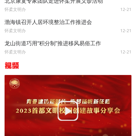
北京康复专家团队走进怀柔开展义诊活动
怀柔文明办
12-21
渤海镇召开人居环境整治工作推进会
怀柔文明办
12-21
龙山街道巧用“积分制”推进移风易俗工作
怀柔文明办
12-21
视频