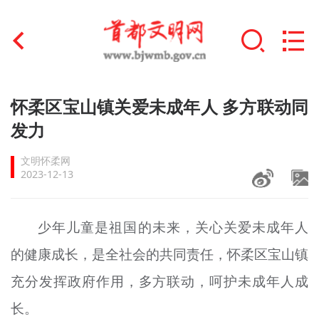
首页
怀柔区宝山镇关爱未成年人 多方联动同
+
发力
文明创建
文明怀柔网
文明实践
2023-12-13
+
文明培育
少年儿童是祖国的未来，关心关爱未成年人
未成年人思想道德建设
的健康成长，是全社会的共同责任，怀柔区宝山镇
+
榜样人物
充分发挥政府作用，多方联动，呵护未成年人成
身边好人
长。