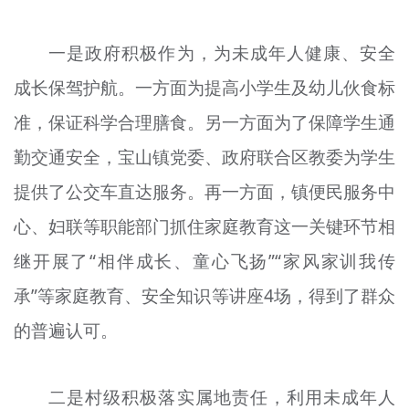
文明评论
一是政府积极作为，为未成年人健康、安全
北京宣传文化引导基金
成长保驾护航。一方面为提高小学生及幼儿伙食标
宣传思想文化人才
准，保证科学合理膳食。另一方面为了保障学生通
专题
勤交通安全，宝山镇党委、政府联合区教委为学生
+
提供了公交车直达服务。再一方面，镇便民服务中
资料库
心、妇联等职能部门抓住家庭教育这一关键环节相
继开展了“相伴成长、童心飞扬”“家风家训我传
承”等家庭教育、安全知识等讲座4场，得到了群众
的普遍认可。
二是村级积极落实属地责任，利用未成年人