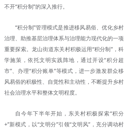
不开“积分制”的深入推行。
文明评论
北京宣传文化引导基金
“积分制”管理模式是推进移风易俗、优化乡村
宣传思想文化人才
治理、助推基层治理体系与治理能力现代化的一项
专题
重要探索。龙山街道东关村积极运用“积分制”，科
+
学施策，依托文明实践阵地，通过开设“积分超
资料库
市”、办理“积分账单”等模式，进一步激发群众移
风易俗的积极性、自觉性和主动性，不断提升乡村
社会治理水平和整体文明程度。
自今年下半年开始，东关村积极探索“积分
+”新模式，以“文明分”引领“文明风”，充分调动村