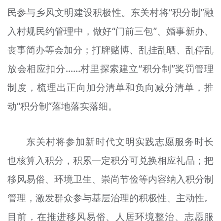
民参与乡风文明建设积极性。东关村将“积分制”融
入村规民约管理中，做好“门前三包”、婚事新办、
丧事简办等会加分；打牌赌博、乱挂乱晒、乱停乱
放会相应扣分......村里探索建立“积分制”奖罚管理
制度，梳理出正向加分清单和负向减分清单，推
动“积分制”落地落实落细。
东关村将参加新时代文明实践志愿服务时长
也核算入积分，积累一定积分可兑换相应礼品；把
移风易俗、环境卫生、崇尚节俭等内容纳入积分制
管理，激发群众参与基层治理的积极性、主动性。
目前，在推进移风易俗、人居环境整治、志愿服