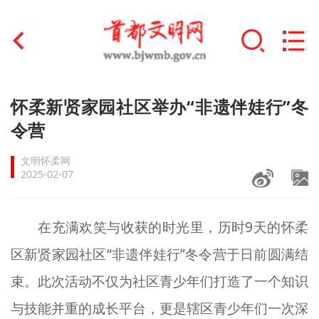
首页
怀柔新贤家园社区举办“非遗伴娃行”冬
+
令营
文明创建
文明怀柔网
文明实践
2025-02-07
+
文明培育
在充满欢笑与收获的时光里，历时9天的怀柔
未成年人思想道德建设
区新贤家园社区“非遗伴娃行”冬令营于日前圆满结
+
榜样人物
束。此次活动不仅为社区青少年们打造了一个知识
身边好人
与技能并重的成长平台，更是辖区青少年们一次深