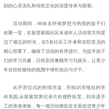
刻的心灵洗礼和传统文化的深度传承与探索。
文明评论
北京宣传文化引导基金
活动期间，40余名怀揣梦想与热情的孩子们
宣传思想文化人才
欢聚一堂，在新贤家园社区未成年人活动室共同度
专题
过了难忘的时光，在5名社区工作者和在职党员的
+
精心照看下，确保了活动的有序进行。为提升孩子
资料库
们的学习兴趣，日程安排兼顾学习与娱乐，让青少
年在轻松愉快的氛围中增长知识与才干。
从开营仪式的热情洋溢，到知识充电站的学
科巩固;从探索世界纪录片的视野拓宽，到非遗手
工的亲身体验，每一项活动都旨在全面促进青少年