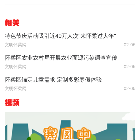
相关
特色节庆活动吸引近40万人次“来怀柔过大年”
文明怀柔网
02-06
怀柔区农业农村局开展农业面源污染调查宣传
文明怀柔网
02-06
怀柔区锚定儿童需求 定制多彩寒假体验
文明怀柔网
02-06
视频