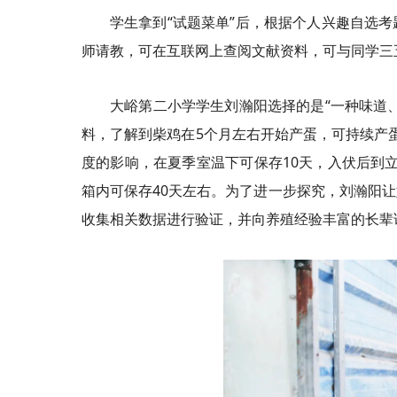
学生拿到“试题菜单”后，根据个人兴趣自选
师请教，可在互联网上查阅文献资料，可与同学三
大峪第二小学学生刘瀚阳选择的是“一种味道
料，了解到柴鸡在5个月左右开始产蛋，可持续产蛋
度的影响，在夏季室温下可保存10天，入伏后到立
箱内可保存40天左右。为了进一步探究，刘瀚阳
收集相关数据进行验证，并向养殖经验丰富的长辈