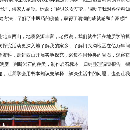
饮”，供家人品尝。她说：“通过这次研究，调动了我对各学科
健方法，了解了中医药的价值，获得了满满的成就感和自豪感!”
处北京西山，地质资源丰富，老师说，我们就生活在地质学的摇
这次探究活动更深入地了解我的家乡，了解门头沟地区在亿万年
等资料，走进西山开展实地探究，采集不同种类的岩石，观察它
硬度，判断岩石的种类，制作岩石标本，归纳整理调查报告，撰
趣，让我学会用书本知识去解释、解决生活中的问题，也会让我