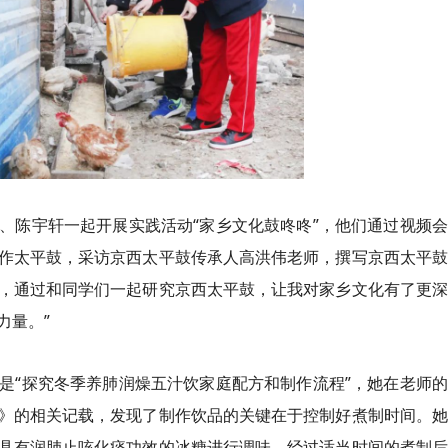
、陈宇轩一起开展实践活动“家乡文化鼓咚咚”，他们通过视频
作太平鼓，采访京西太平鼓传承人高洪伟老师，撰写京西太平鼓
思，通过和同学们一起研究京西太平鼓，让我对家乡文化有了更
力量。”
是“探究冬季养肺润燥五汁饮家庭配方和制作流程”，她在老师
》的相关记载，发现了制作饮品的关键在于控制好煮制时间。她
具有润肺止咳化痰功效的冰糖进行调味，经过适当时间的煮制后