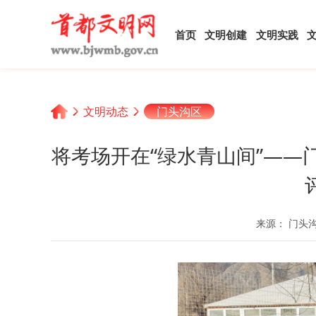
首页
文明创建
文明实践
文明动态
门头沟区
将考场开在“绿水青山间”——
来源： 门头