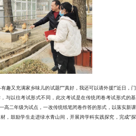
多有趣又充满家乡味儿的试题!”“真好，我还可以请外援!”近日，
试工作，与以往考试形式不同，此次考试是在传统闭卷考试形式的
一高二年级为试点，一改传统纸笔闭卷作答的形式，以落实新课
材，鼓励学生走进绿水青山间，开展跨学科实践探究，完成“探