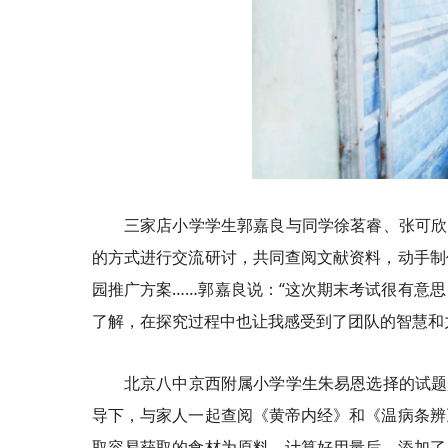
三家店小学学生郭嘉良与同学徐茗睿、张可欣
的方式进行交流研讨，共同查阅文献资料，动手制
园推广方案……郭嘉良说：“这次期末考试很有意
了解，在探究过程中也让我感受到了团队的智慧和
北京八中京西附属小学学生朱易恩选择的试题
导下，与家人一起查阅《黄帝内经》和《温病条辨
取容易获取的食材为原料，计算好用量后，添加了