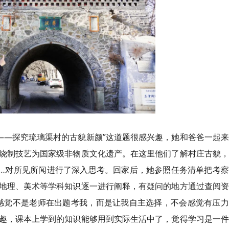
颜——探究琉璃渠村的古貌新颜”这道题很感兴趣，她和爸爸一起
烧制技艺为国家级非物质文化遗产。在这里他们了解村庄古貌，
…对所见所闻进行了深入思考。回家后，她参照任务清单把考察
地理、美术等学科知识逐一进行阐释，有疑问的地方通过查阅资
感觉不是老师在出题考我，而是让我自主选择，不会感觉有压力
趣，课本上学到的知识能够用到实际生活中了，觉得学习是一件