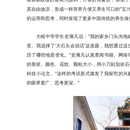
其自由放凉，形成一杯营养方便又养生可口的“五汁
的运用和思考，同时发现了更多中国传统的养生保
大峪中学学生史漪凡说：“我的家乡门头沟地
里。我选择了‘大石头会说话’这道题，我想通过
历了哪些地质变化。”史漪凡认真查阅书籍、网络
的形状、颜色、花纹、颗粒大小，用小刀刻划岩石
科技小论文。“这样的考试形式激发了我探究的兴
的眼界更广、思考更深。”