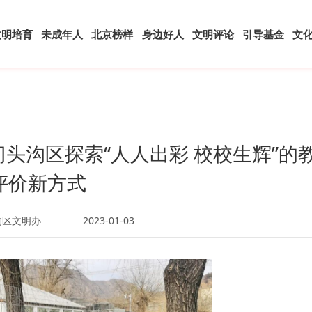
文明培育
未成年人
北京榜样
身边好人
文明评论
引导基金
文
门头沟区探索“人人出彩 校校生辉”的
评价新方式
沟区文明办
2023-01-03