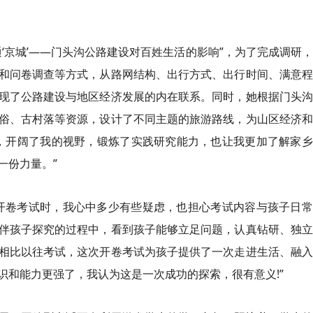
‘京城’——门头沟公路建设对百姓生活的影响”，为了完成调研
和问卷调查等方式，从路网结构、出行方式、出行时间、满意程
现了公路建设与地区经济发展的内在联系。同时，她根据门头沟
俗、古村落等资源，设计了不同主题的旅游路线，为山区经济和
，开阔了我的视野，锻炼了实践研究能力，也让我更加了解家乡
一份力量。”
开卷考试时，我心中多少有些疑虑，也担心考试内容与孩子日常
伴孩子探究的过程中，看到孩子能够立足问题，认真钻研、独立
相比以往考试，这次开卷考试为孩子提供了一次走进生活、融入
识和能力更强了，我认为这是一次成功的探索，很有意义!”