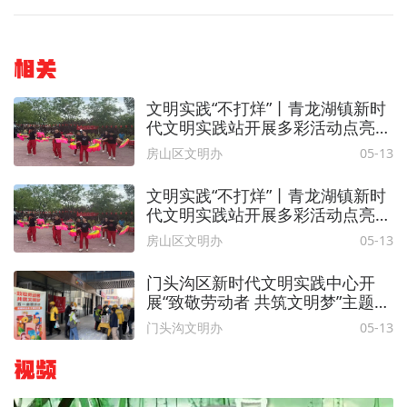
相关
文明实践“不打烊”丨青龙湖镇新时
代文明实践站开展多彩活动点亮居
民幸福生活
房山区文明办
05-13
文明实践“不打烊”丨青龙湖镇新时
代文明实践站开展多彩活动点亮居
民幸福生活
房山区文明办
05-13
门头沟区新时代文明实践中心开
展“致敬劳动者 共筑文明梦”主题活
动
门头沟文明办
05-13
视频