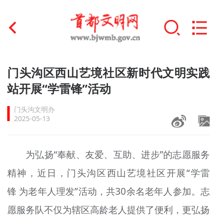
首页
门头沟区西山艺境社区新时代文明实践
+
站开展“学雷锋”活动
文明创建
门头沟文明办
文明实践
2025-05-13
+
文明培育
为弘扬“奉献、友爱、互助、进步”的志愿服务
未成年人思想道德建设
精神，近日，门头沟区西山艺境社区开展“学雷
+
榜样人物
锋 为老年人理发”活动，共30余名老年人参加。志
身边好人
愿服务队不仅为辖区高龄老人提供了便利，更弘扬