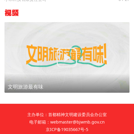
视频
文明旅游最有味
主办单位：首都精神文明建设委员会办公室
电子邮箱：webmaster@bjwmb.gov.cn
京ICP备19035667号-5