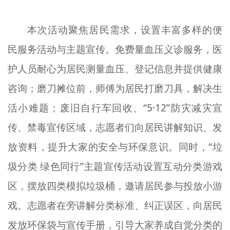
文明评论
本次活动聚焦居民需求，设置丰富多样的便
北京宣传文化引导基金
民服务活动与主题宣传。免费量血压义诊服务，医
宣传思想文化人才
护人员耐心为居民测量血压、登记信息并提供健康
专题
咨询；磨刀摊位前，师傅为居民打磨刀具，解决生
+
活小难题；废旧自行车回收、“5·12”防灾减灾宣
资料库
传、禁毒宣传区域，志愿者们向居民讲解知识、发
放资料，提升大家的安全与环保意识。同时，“垃
圾分类 绿色同行”主题宣传活动设置互动分类游戏
区，摆放四类模拟垃圾桶，邀请居民参与投放小游
戏。志愿者在旁讲解分类标准、纠正误区，向居民
发放环保袋与宣传手册，引导大家养成自觉分类的