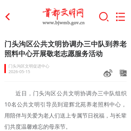
首页
门头沟区公共文明协调办三中队到养老
+
照料中心开展敬老志愿服务活动
文明创建
门头沟区文明促进中心
文明实践
2026-05-15
+
文明培育
近日，门头沟区公共文明协调办三中队组织
未成年人思想道德建设
10名公共文明引导员到迎辉北苑养老照料中心，
+
榜样人物
用陪伴与关爱为老人们送上专属节日祝福，与长辈
身边好人
们共度温馨难忘的母亲节。