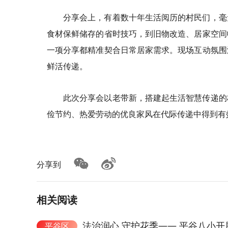
分享会上，有着数十年生活阅历的村民们，毫
食材保鲜储存的省时技巧，到旧物改造、居家空间
一项分享都精准契合日常居家需求。现场互动氛围
鲜活传递。
此次分享会以老带新，搭建起生活智慧传递的
俭节约、热爱劳动的优良家风在代际传递中得到有
分享到
相关阅读
法治润心 守护花季—— 平谷八小
平谷区