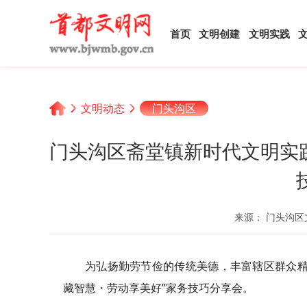
首页
文明创建
文明实践
文明动态
门头沟区
门头沟区斋堂镇新时代文明实
来源： 门头沟
为弘扬勤劳节俭的传统美德，丰富辖区群众精
藏智慧・劳动享美好”家务技巧分享会。