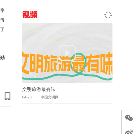
季
视频
每
了
勤
文明旅游最有味
04-28
中国文明网