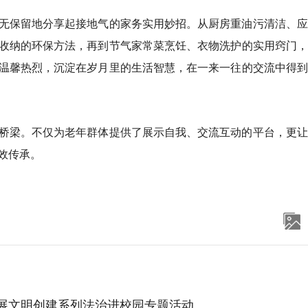
无保留地分享起接地气的家务实用妙招。从厨房重油污清洁、应
收纳的环保方法，再到节气家常菜烹饪、衣物洗护的实用窍门，
温馨热烈，沉淀在岁月里的生活智慧，在一来一往的交流中得到
桥梁。不仅为老年群体提供了展示自我、交流互动的平台，更让
效传承。
开展文明创建系列法治进校园专题活动