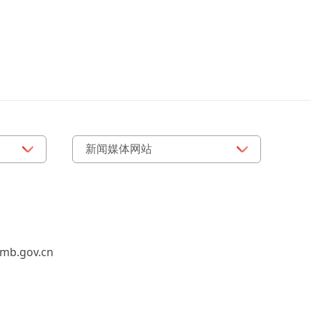
b.gov.cn