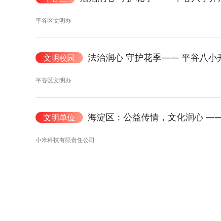
平谷区文明办
法治润心 守护花季—— 平谷八
文明校园
平谷区文明办
海淀区：公益传情，文化润心 —
文明单位
小米科技有限责任公司