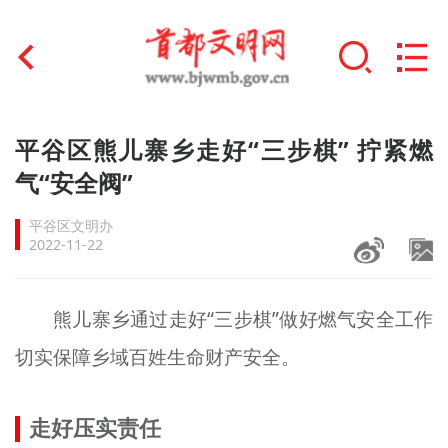
首页
平谷区熊儿寨乡走好“三步棋” 拧紧燃
+
气“安全阀”
文明创建
平谷区文明办
文明实践
2022-11-22
+
文明培育
熊儿寨乡通过走好“三步棋”做好燃气安全工作
未成年人思想道德建设
切实保障乡域百姓生命财产安全。
+
榜样人物
身边好人
走好压实责任