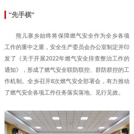
文明评论
“先手棋”
北京宣传文化引导基金
熊儿寨乡始终将保障燃气安全作为全乡各项
宣传思想文化人才
工作的重中之重，安全生产委员会办公室制定并印
专题
发了《关于开展2022年燃气安全排查整治工作的
+
资料库
通知》，形成了燃气安全联防联控、群防群控的工
作机制。全乡召开8次燃气安全部署会，有力推动
了燃气安全各项工作任务落实落地、见行见效。