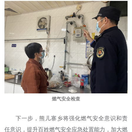
燃气安全检查
下一步，熊儿寨乡将强化燃气安全意识和责
任意识，提升百姓燃气安全应急处置能力，加大燃