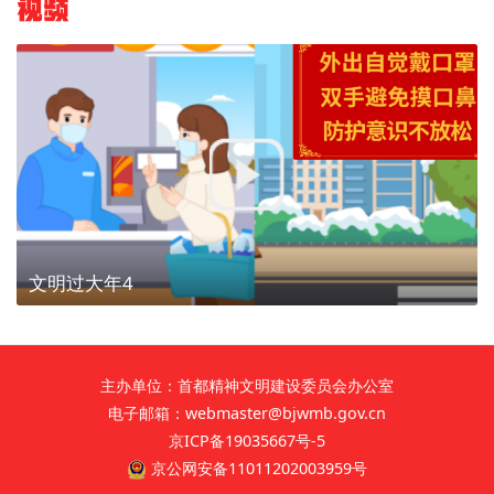
视频
文明过大年4
主办单位：首都精神文明建设委员会办公室
电子邮箱：webmaster@bjwmb.gov.cn
京ICP备19035667号-5
京公网安备11011202003959号