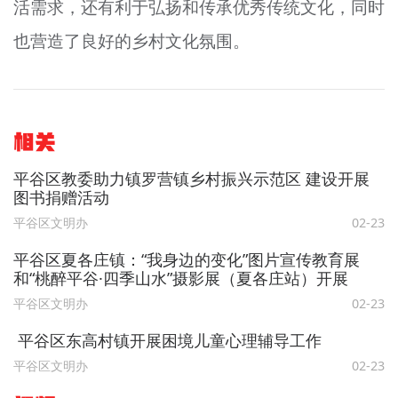
活需求，还有利于弘扬和传承优秀传统文化，同时
也营造了良好的乡村文化氛围。
相关
平谷区教委助力镇罗营镇乡村振兴示范区 建设开展
图书捐赠活动
平谷区文明办
02-23
平谷区夏各庄镇：“我身边的变化”图片宣传教育展
和“桃醉平谷·四季山水”摄影展（夏各庄站）开展
平谷区文明办
02-23
平谷区东高村镇开展困境儿童心理辅导工作
平谷区文明办
02-23