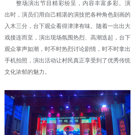
整场演出节目精彩纷呈，内容丰富多彩。演
出时，演员们用自己精湛的演技把各种角色刻画的
入木三分，台下观众看得津津有味。随着一出出大
戏接连而至，演出现场氛围热烈、高潮迭起，台下
观众掌声如潮，时不时热烈讨论剧情，时不时拿出
手机拍照，演出活动让村民真正享受到了优秀传统
文化浓郁的魅力。