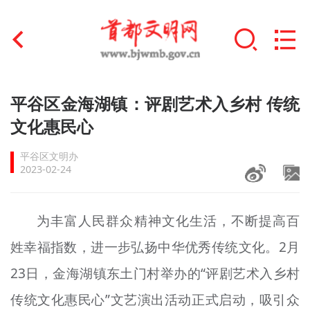
首页
平谷区金海湖镇：评剧艺术入乡村 传统
+
文化惠民心
文明创建
平谷区文明办
文明实践
2023-02-24
+
文明培育
为丰富人民群众精神文化生活，不断提高百
未成年人思想道德建设
姓幸福指数，进一步弘扬中华优秀传统文化。2月
+
榜样人物
23日，金海湖镇东土门村举办的“评剧艺术入乡村
身边好人
传统文化惠民心”文艺演出活动正式启动，吸引众