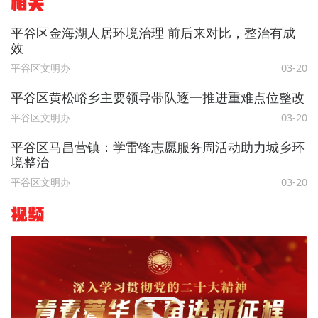
相关
平谷区金海湖人居环境治理 前后来对比，整治有成
效
平谷区文明办
03-20
平谷区黄松峪乡主要领导带队逐一推进重难点位整改
平谷区文明办
03-20
平谷区马昌营镇：学雷锋志愿服务周活动助力城乡环
境整治
平谷区文明办
03-20
视频