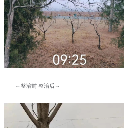
←整治前 整治后→