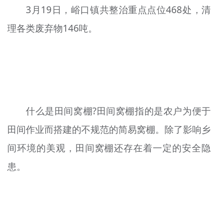
3月19日，峪口镇共整治重点点位468处，清
文明评论
理各类废弃物146吨。
北京宣传文化引导基金
宣传思想文化人才
专题
+
资料库
什么是田间窝棚?田间窝棚指的是农户为便于
田间作业而搭建的不规范的简易窝棚。除了影响乡
间环境的美观，田间窝棚还存在着一定的安全隐
患。