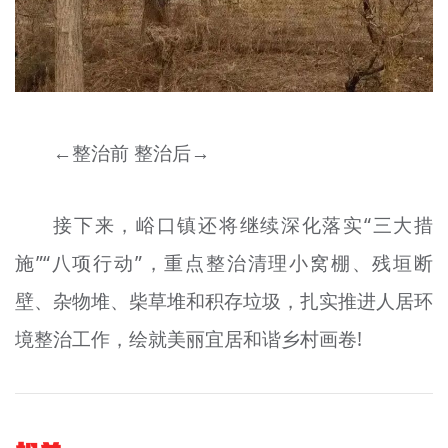
←整治前 整治后→
接下来，峪口镇还将继续深化落实“三大措
施”“八项行动”，重点整治清理小窝棚、残垣断
壁、杂物堆、柴草堆和积存垃圾，扎实推进人居环
境整治工作，绘就美丽宜居和谐乡村画卷!