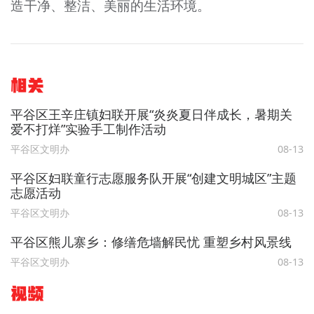
造干净、整洁、美丽的生活环境。
相关
平谷区王辛庄镇妇联开展“炎炎夏日伴成长，暑期关
爱不打烊”实验手工制作活动
平谷区文明办
08-13
平谷区妇联童行志愿服务队开展“创建文明城区”主题
志愿活动
平谷区文明办
08-13
平谷区熊儿寨乡：修缮危墙解民忧 重塑乡村风景线
平谷区文明办
08-13
视频