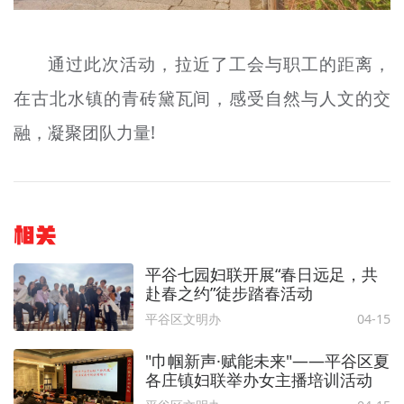
通过此次活动，拉近了工会与职工的距离，
在古北水镇的青砖黛瓦间，感受自然与人文的交
融，凝聚团队力量!
相关
平谷七园妇联开展“春日远足，共
赴春之约”徒步踏春活动
平谷区文明办
04-15
"巾帼新声·赋能未来"——平谷区夏
各庄镇妇联举办女主播培训活动