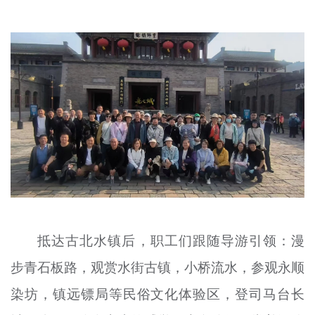
文明评论
北京宣传文化引导基金
宣传思想文化人才
专题
+
资料库
抵达古北水镇后，职工们跟随导游引领：漫
步青石板路，观赏水街古镇，小桥流水，参观永顺
染坊，镇远镖局等民俗文化体验区，登司马台长