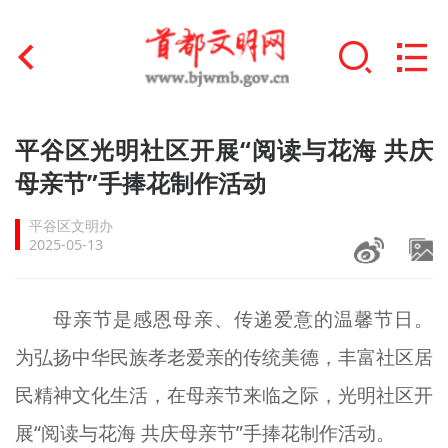
首页
平谷区光明社区开展“阅读与花海 共庆
+
母亲节”手捧花制作活动
文明创建
平谷区文明办
文明实践
2025-05-13
+
文明培育
母亲节是感恩母亲、传递爱意的温馨节日。
未成年人思想道德建设
为弘扬中华民族孝老爱亲的传统美德，丰富社区居
+
榜样人物
民精神文化生活，在母亲节来临之际，光明社区开
身边好人
展“阅读与花海 共庆母亲节”手捧花制作活动。