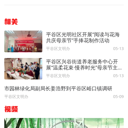
相关
平谷区光明社区开展“阅读与花海
共庆母亲节”手捧花制作活动
平谷区文明办
05-13
平谷区兴谷街道养老服务中心开
展“温柔花束·慢养时光”母亲节主题
活动
平谷区文明办
05-13
市园林绿化局副局长姜浩野到平谷区峪口镇调研
平谷区文明办
05-09
视频