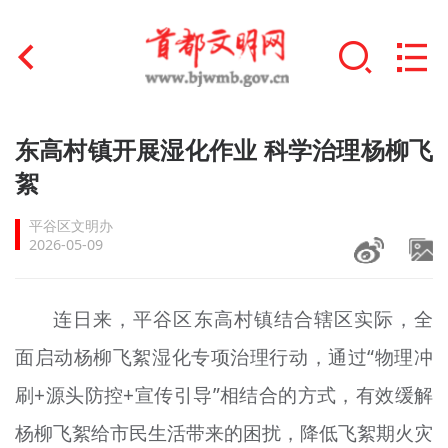
首页
东高村镇开展湿化作业 科学治理杨柳飞
+
絮
文明创建
平谷区文明办
文明实践
2026-05-09
+
文明培育
连日来，平谷区东高村镇结合辖区实际，全
未成年人思想道德建设
面启动杨柳飞絮湿化专项治理行动，通过“物理冲
+
榜样人物
刷+源头防控+宣传引导”相结合的方式，有效缓解
身边好人
杨柳飞絮给市民生活带来的困扰，降低飞絮期火灾