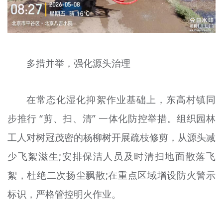
多措并举，强化源头治理
在常态化湿化抑絮作业基础上，东高村镇同
步推行 “剪、扫、清” 一体化防控举措。组织园林
工人对树冠茂密的杨柳树开展疏枝修剪，从源头减
少飞絮滋生;安排保洁人员及时清扫地面散落飞
絮，杜绝二次扬尘飘散;在重点区域增设防火警示
标识，严格管控明火作业。