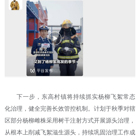
下一步，东高村镇将持续抓实杨柳飞絮常态
化治理，健全完善长效管控机制。计划于秋季对辖
区部分杨柳雌株采用树干注射方式开展源头治理，
从根本上削减飞絮滋生源头，持续巩固治理工作成