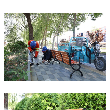
文明评论
北京宣传文化引导基金
宣传思想文化人才
专题
+
资料库