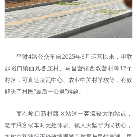
平微4路公交车自2025年6月运营以来，串联
起峪口镇西凡各庄村、马昌营镇西双营村等12个
村落，可直达京瓦中心、农业中关村学校等，有效
解决了村民“最后一公里”难题。
而在峪口新村西区站这一客流较大的站点，
老年乘客候车时无处休息。镇人大坚守为民初心，
将树立和践行正确政绩观学习教育与民情直通、民