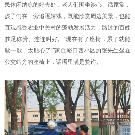
民休闲纳凉的好去处，老人们围坐谈心、话家常，
孩子们在一旁追逐嬉戏，既能欣赏周边美景，也能
直观感受农业中关村的蓬勃发展活力，路过的百姓
驻足称赞、连连叫好。“现在有了座椅，累了就能
歇一歇，太贴心了!”家住峪口西小区的张先生坐在
公交站旁的座椅上，话语里满是赞许。