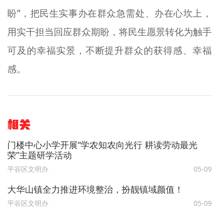
盼”，把民生实事办在群众急需处、办在心坎上，
用实干担当回应群众期盼，将民生愿景转化为触手
可及的幸福实景，不断提升群众的获得感、幸福
感。
相关
门楼中心小学开展“学农知农向光行 耕读劳动最光
荣”主题研学活动
平谷区文明办
05-09
大华山镇全力推进环境整治，扮靓镇域颜值！
平谷区文明办
05-09