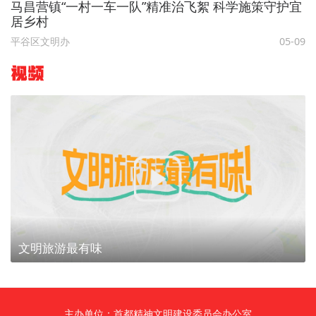
马昌营镇“一村一车一队”精准治飞絮 科学施策守护宜
居乡村
平谷区文明办
05-09
视频
文明旅游最有味
主办单位：首都精神文明建设委员会办公室