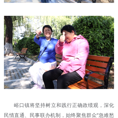
峪口镇将坚持树立和践行正确政绩观，深化
民情直通、民事联办机制，始终聚焦群众“急难愁