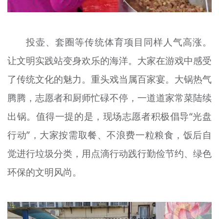
投壶、套圈等传统体育项目同样人气高涨。
让文明实践站变身欢乐的海洋。大家在游戏中感受
了传统文化的魅力。重头戏当属百家宴。大锅热气
腾腾，志愿者和厨师忙碌不停，一道道家常菜陆续
出锅。值得一提的是，现场志愿者积极倡导“光盘
行动”，大家按需取餐、不浪费一粒粮食，饭后自
觉进行垃圾分类，用点滴行动践行勤俭节约、绿色
环保的文明风尚。