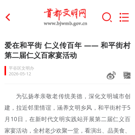
首页
爱在和平街 仁义传百年 —— 和平街村
+
第二届仁义百家宴活动
文明创建
平谷区文明办
文明实践
2026-05-12
+
文明培育
为弘扬孝亲敬老传统美德，深化文明城市创
未成年人思想道德建设
建，拉近邻里情谊，涵养文明乡风，和平街村于5
+
榜样人物
月10日，在新时代文明实践站开展第二届仁义百
身边好人
家宴活动，全村老少欢聚一堂，看演出、品美食、