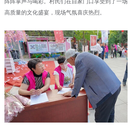
阵阵掌声与喝彩。村民们在自家门口享受到了一场
高质量的文化盛宴，现场气氛喜庆热烈。