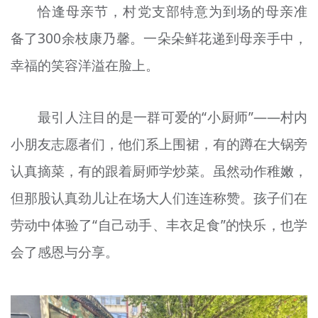
恰逢母亲节，村党支部特意为到场的母亲准
备了300余枝康乃馨。一朵朵鲜花递到母亲手中，
幸福的笑容洋溢在脸上。
最引人注目的是一群可爱的“小厨师”——村内
小朋友志愿者们，他们系上围裙，有的蹲在大锅旁
认真摘菜，有的跟着厨师学炒菜。虽然动作稚嫩，
但那股认真劲儿让在场大人们连连称赞。孩子们在
劳动中体验了“自己动手、丰衣足食”的快乐，也学
会了感恩与分享。