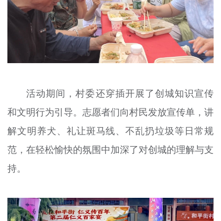
活动期间，村委还穿插开展了创城知识宣传
和文明行为引导。志愿者们向村民发放宣传单，讲
解文明养犬、礼让斑马线、不乱扔垃圾等日常规
范，在轻松愉快的氛围中加深了对创城的理解与支
持。