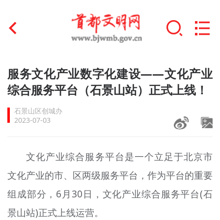
首页
服务文化产业数字化建设——文化产业
+
综合服务平台（石景山站）正式上线！
文明创建
石景山区创城办
文明实践
2023-07-03
+
文明培育
文化产业综合服务平台是一个立足于北京市
未成年人思想道德建设
文化产业的市、区两级服务平台，作为平台的重要
+
榜样人物
组成部分，6月30日，文化产业综合服务平台(石
身边好人
景山站)正式上线运营。