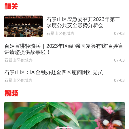
相关
石景山区应急委召开2023年第三
季度公共安全形势分析会
石景山区创城办
07-03
百姓宣讲轻骑兵 | 2023年区级“强国复兴有我”百姓宣
讲请您提供故事啦！
石景山区创城办
07-03
石景山区：区金融办赴金四区慰问困难党员
石景山区创城办
07-03
视频