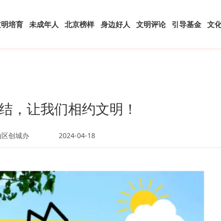
文明培育
未成年人
北京榜样
身边好人
文明评论
引导基金
文
结，让我们相约文明！
山区创城办
2024-04-18