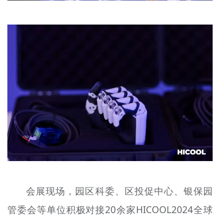
会展现场，园区科委、区投促中心、银保园
管委会等单位积极对接20余家HICOOL2024全球