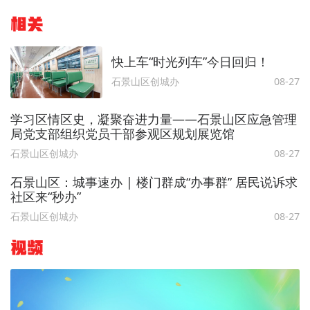
相关
快上车“时光列车”今日回归！
石景山区创城办
08-27
学习区情区史，凝聚奋进力量——石景山区应急管理
局党支部组织党员干部参观区规划展览馆
石景山区创城办
08-27
石景山区：城事速办 | 楼门群成“办事群” 居民说诉求
社区来“秒办”
石景山区创城办
08-27
视频