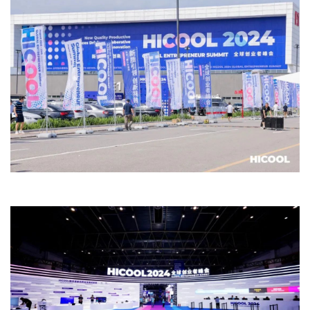
文明评论
北京宣传文化引导基金
宣传思想文化人才
专题
+
资料库