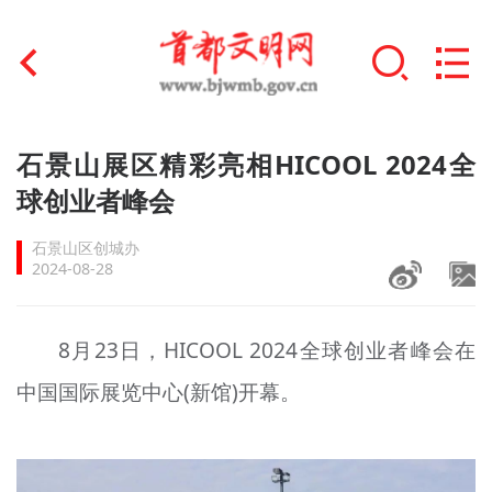
首页
石景山展区精彩亮相HICOOL 2024全
+
球创业者峰会
文明创建
石景山区创城办
文明实践
2024-08-28
+
文明培育
8月23日，HICOOL 2024全球创业者峰会在
未成年人思想道德建设
中国国际展览中心(新馆)开幕。
+
榜样人物
身边好人