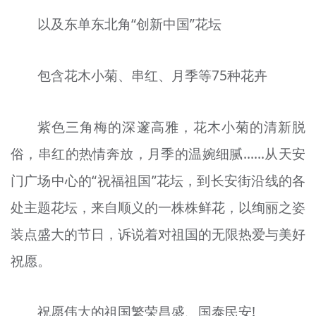
以及东单东北角“创新中国”花坛
包含花木小菊、串红、月季等75种花卉
紫色三角梅的深邃高雅，花木小菊的清新脱
俗，串红的热情奔放，月季的温婉细腻……从天安
门广场中心的“祝福祖国”花坛，到长安街沿线的各
处主题花坛，来自顺义的一株株鲜花，以绚丽之姿
装点盛大的节日，诉说着对祖国的无限热爱与美好
祝愿。
祝愿伟大的祖国繁荣昌盛、国泰民安!