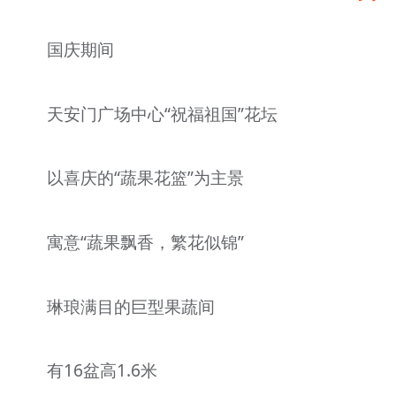
国庆期间
天安门广场中心“祝福祖国”花坛
以喜庆的“蔬果花篮”为主景
寓意“蔬果飘香，繁花似锦”
琳琅满目的巨型果蔬间
有16盆高1.6米