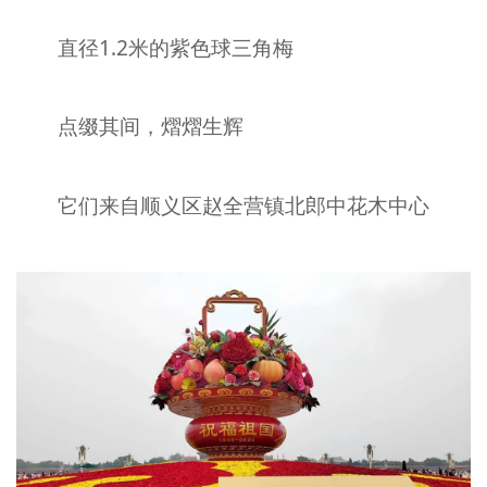
直径1.2米的紫色球三角梅
点缀其间，熠熠生辉
它们来自顺义区赵全营镇北郎中花木中心