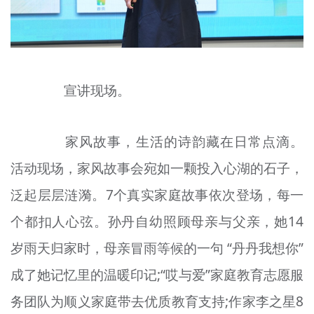
宣讲现场。
家风故事，生活的诗韵藏在日常点滴。
活动现场，家风故事会宛如一颗投入心湖的石子，
泛起层层涟漪。7个真实家庭故事依次登场，每一
个都扣人心弦。孙丹自幼照顾母亲与父亲，她14
岁雨天归家时，母亲冒雨等候的一句 “丹丹我想你”
成了她记忆里的温暖印记;“哎与爱”家庭教育志愿服
务团队为顺义家庭带去优质教育支持;作家李之星8