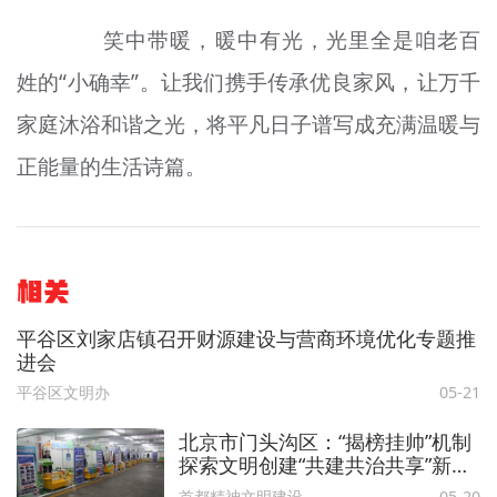
笑中带暖，暖中有光，光里全是咱老百
姓的“小确幸”。让我们携手传承优良家风，让万千
家庭沐浴和谐之光，将平凡日子谱写成充满温暖与
正能量的生活诗篇。
相关
平谷区刘家店镇召开财源建设与营商环境优化专题推
进会
平谷区文明办
05-21
北京市门头沟区：“揭榜挂帅”机制
探索文明创建“共建共治共享”新路
径
首都精神文明建设委员会办公室
05-20