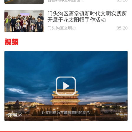
门头沟区斋堂镇新时代文明实践所
开展干花太阳帽手作活动
门头沟区文明办
05-20
视频
东城区