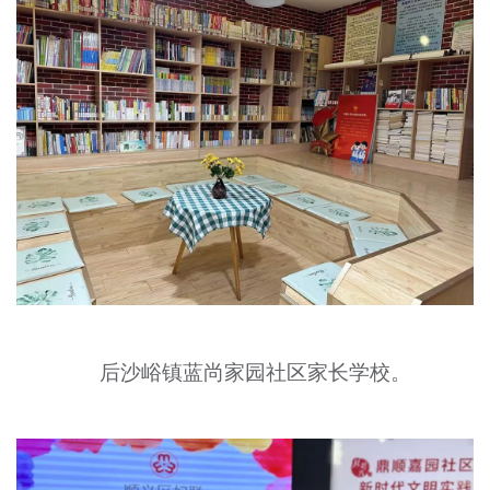
后沙峪镇蓝尚家园社区家长学校。