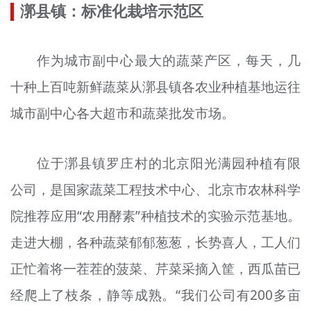
漷县镇：标准化栽培示范区
作为城市副中心最大的蔬菜产区，每天，几
十种上百吨新鲜蔬菜从漷县镇各农业种植基地运往
城市副中心各大超市和蔬菜批发市场。
位于漷县镇罗庄村的北京阳光满园种植有限
公司，是国家蔬菜工程技术中心、北京市农林科学
院推荐应用“农用酵素”种植技术的实验示范基地。
走进大棚，各种蔬菜郁郁葱葱，长势喜人，工人们
正忙着将一茬茬的菠菜、芹菜采摘入筐，西瓜苗已
经爬上了枝条，静等成熟。“我们公司有200多亩