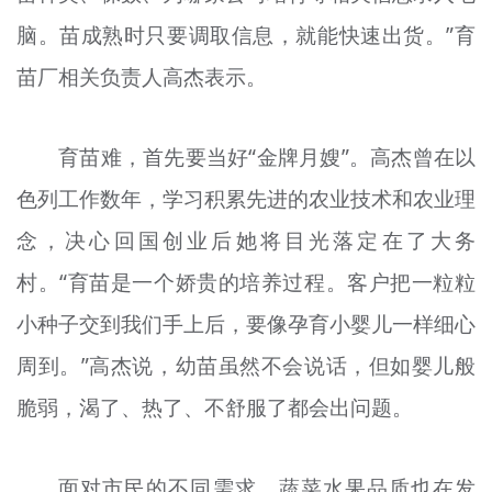
脑。苗成熟时只要调取信息，就能快速出货。”育
苗厂相关负责人高杰表示。
育苗难，首先要当好“金牌月嫂”。高杰曾在以
色列工作数年，学习积累先进的农业技术和农业理
念，决心回国创业后她将目光落定在了大务
村。“育苗是一个娇贵的培养过程。客户把一粒粒
小种子交到我们手上后，要像孕育小婴儿一样细心
周到。”高杰说，幼苗虽然不会说话，但如婴儿般
脆弱，渴了、热了、不舒服了都会出问题。
面对市民的不同需求，蔬菜水果品质也在发