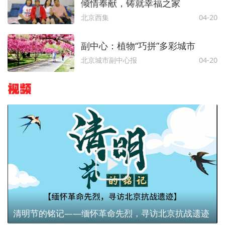
倾情奉献，铸就幸福之家
北京西集
04-20
副中心：植物“巧拼”多彩城市
北京城市副中心报
04-20
视频
清明节的铭记——缅怀革命先烈，寻访北京抗战遗迹