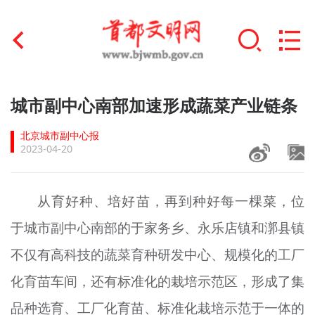
首页
城市副中心南部加速形成蔬菜产业链条
+
文明创建
北京城市副中心报
2023-04-20
文明实践
+
文明培育
从育好种、培好苗，再到种好每一棵菜，位
于城市副中心南部的于家务乡、永乐店镇和漷县镇
未成年人思想道德建设
不仅有高科技的蔬菜育种研发中心、规模化的工厂
+
榜样人物
化育苗车间，还有标准化的栽培示范区，形成了集
身边好人
品种选育、工厂化育苗、标准化栽培示范于一体的