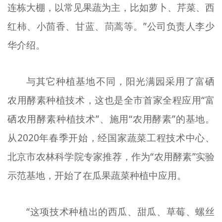
连栋大棚，以常见果蔬为主，比如萝卜、芹菜、西
红柿、小茴香、甘蓝、茼蒿等。”公司负责人李少
华介绍。
与其它种植基地不同，阳光满园采用了富硒
农用酵素种植技术，这也是全市首家全程应用“富
硒农用酵素种植技术”、施用“农用酵素”的基地。
从2020年春季开始，经国家蔬菜工程技术中心、
北京市农林科学院专家推荐，作为“农用酵素”实验
示范基地，开始了在瓜果蔬菜种植中应用。
“这项技术种植出的西瓜、甜瓜、草莓、螺丝