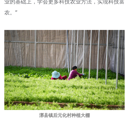
业的基础上，学会更多科技农业方法，实现科技富
农。”
漷县镇后元化村种植大棚