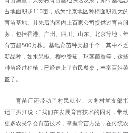
育苗温室，大务村育苗基地快速发展，如今基地总
占地面积超110亩，成为北京地区种植面积最大的
育苗基地。其先后为国内上百家公司提供过育苗服
务，包括香港、广州、四川、山东、北京等地，年
育苗超500万株。基地育苗种类超千个，其中不乏
新品种，如水果椒、樱桃番茄、球茎茴香等，这些
种苗经过种植，已经走上了市民餐桌，丰富百姓菜
篮子。
育苗厂还带动了村民就业。大务村党支部书
记王振江说：“我们在发展育苗技术的同时，带动
更多农民学会育苗技术，掌握育苗方法，在传统农