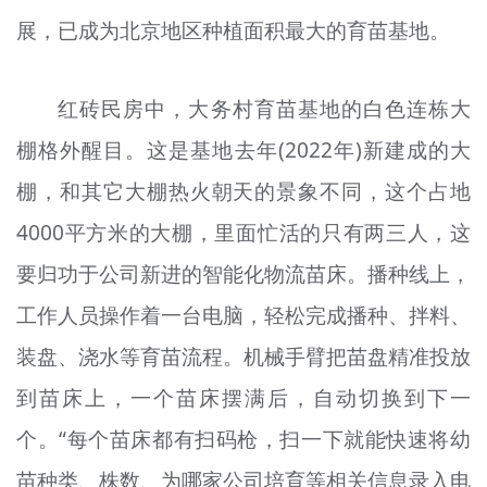
展，已成为北京地区种植面积最大的育苗基地。
红砖民房中，大务村育苗基地的白色连栋大
棚格外醒目。这是基地去年(2022年)新建成的大
棚，和其它大棚热火朝天的景象不同，这个占地
4000平方米的大棚，里面忙活的只有两三人，这
要归功于公司新进的智能化物流苗床。播种线上，
工作人员操作着一台电脑，轻松完成播种、拌料、
装盘、浇水等育苗流程。机械手臂把苗盘精准投放
到苗床上，一个苗床摆满后，自动切换到下一
个。“每个苗床都有扫码枪，扫一下就能快速将幼
苗种类、株数、为哪家公司培育等相关信息录入电