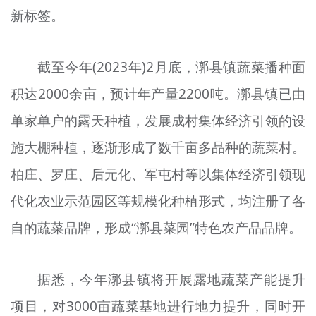
新标签。
截至今年(2023年)2月底，漷县镇蔬菜播种面
积达2000余亩，预计年产量2200吨。漷县镇已由
单家单户的露天种植，发展成村集体经济引领的设
施大棚种植，逐渐形成了数千亩多品种的蔬菜村。
柏庄、罗庄、后元化、军屯村等以集体经济引领现
代化农业示范园区等规模化种植形式，均注册了各
自的蔬菜品牌，形成“漷县菜园”特色农产品品牌。
据悉，今年漷县镇将开展露地蔬菜产能提升
项目，对3000亩蔬菜基地进行地力提升，同时开