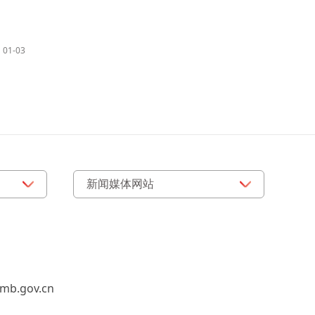
01-03
b.gov.cn