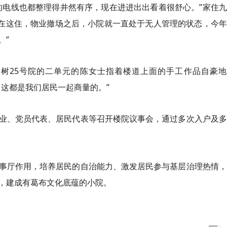
的电线也都整理得井然有序，现在进进出出看着很舒心。”家住
我就在这住，物业撤场之后，小院就一直处于无人管理的状态，今
。”
棵树25号院的二单元的陈女士指着楼道上面的手工作品自豪地
这都是我们居民一起商量的。”
业、党员代表、居民代表等召开楼院议事会，通过多次入户及多
事厅作用，培养居民的自治能力、激发居民参与基层治理热情，
，建成有葛布文化底蕴的小院。