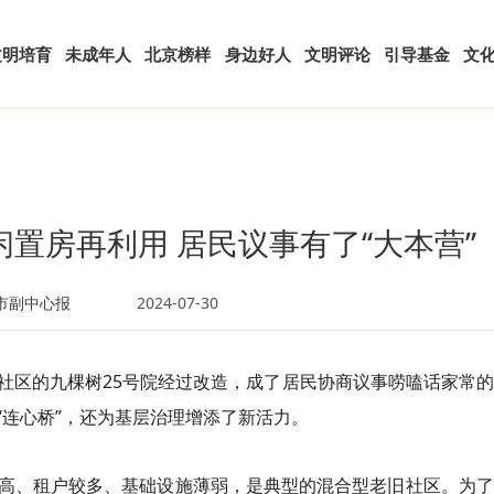
文明培育
未成年人
北京榜样
身边好人
文明评论
引导基金
文
置房再利用 居民议事有了“大本营”
市副中心报
2024-07-30
里社区的九棵树25号院经过改造，成了居民协商议事唠嗑话家常
“连心桥”，还为基层治理增添了新活力。
高、租户较多、基础设施薄弱，是典型的混合型老旧社区。为了