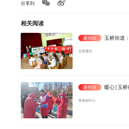
分享到
相关阅读
玉桥街道
通州区
文明通州
暖心|玉桥
通州区
青春副中心