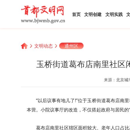
首页
文明创建
文明实践
文明动态
通州区
玉桥街道葛布店南里社区闲
来源：
北京城
“以后议事有地儿了!”位于玉桥街道葛布店南
本营。小院议事厅的改造，不仅搭起政府与居民的
葛布店南里社区辖区面积较大、老年人口占比