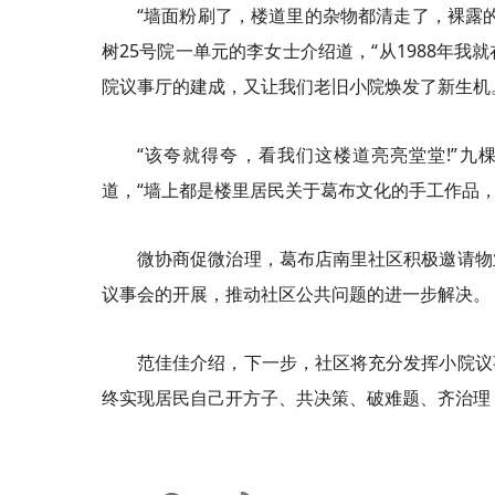
“墙面粉刷了，楼道里的杂物都清走了，裸露
树25号院一单元的李女士介绍道，“从1988年
院议事厅的建成，又让我们老旧小院焕发了新生机
“该夸就得夸，看我们这楼道亮亮堂堂!”九
道，“墙上都是楼里居民关于葛布文化的手工作品，
微协商促微治理，葛布店南里社区积极邀请物
议事会的开展，推动社区公共问题的进一步解决。
范佳佳介绍，下一步，社区将充分发挥小院议
终实现居民自己开方子、共决策、破难题、齐治理