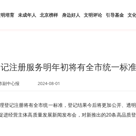
文明培育
未成年人
北京榜样
身边好人
文明评论
引导基金
文
登记注册服务明年初将有全市统一标
市副中心报
2024-08-01
理登记注册将有全市统一标准，登记结果今后将更加公开、透明
促进经营主体高质量发展新闻发布会，对新推出的20条高品质