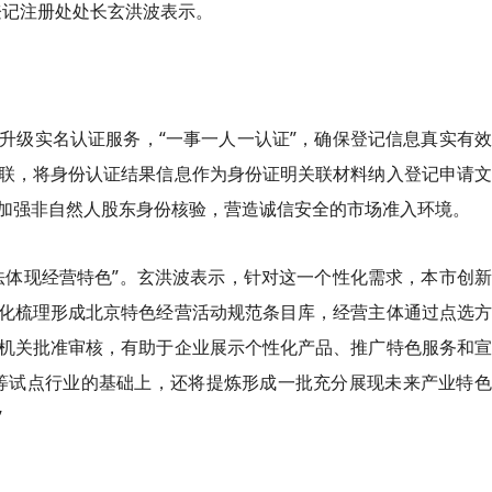
登记注册处处长玄洪波表示。
升级实名认证服务，“一事一人一认证”，确保登记信息真实有
联，将身份认证结果信息作为身份证明关联材料纳入登记申请文
加强非自然人股东身份核验，营造诚信安全的市场准入环境。
法体现经营特色”。玄洪波表示，针对这一个性化需求，本市创
化梳理形成北京特色经营活动规范条目库，经营主体通过点选方
机关批准审核，有助于企业展示个性化产品、推广特色服务和宣
等试点行业的基础上，还将提炼形成一批充分展现未来产业特色
”