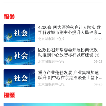
相关
4200多 四大医院落户让人踏实 数
字解读城市副中心提升人民健康保
障
北京城市副中心报
09-24
区政协召开常委会开展协商议政
助推副中心数智标杆城市建设 张
德启主持
北京城市副中心报
09-23
重点产业蓬勃发展 产业集群加速
跃升 副中心在京港洽谈会上签下
两大单
北京城市副中心报
09-23
视频