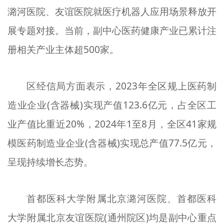
潞河医院、友谊医院就医疗机器人应用场景释放开
文明评论
展专题对接。当前，副中心医药健康产业已累计注
北京宣传文化引导基金
册相关产业主体超500家。
宣传思想文化人才
专题
区经信局方面表示，2023年全区规上医药制
+
造业企业(含器械)实现产值123.6亿元，占全区工
资料库
业产值比重近20%，2024年1至8月，全区41家规
模医药制造业企业(含器械)实现总产值77.5亿元，
呈现持续增长态势。
首都医科大学附属北京潞河医院、首都医科
大学附属北京友谊医院(通州院区)均是副中心重点