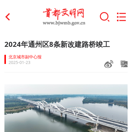
首页
2024年通州区8条新改建路桥竣工
+
文明创建
北京城市副中心报
2025-01-23
文明实践
+
文明培育
未成年人思想道德建设
+
榜样人物
身边好人