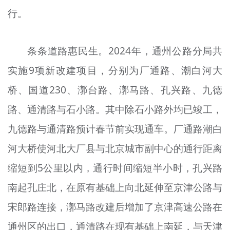
行。
条条道路惠民生。2024年，通州公路分局共
实施9项新改建项目，分别为厂通路、潮白河大
桥、国道230、漷台路、漷马路、孔兴路、九德
路、通清路与石小路。其中除石小路外均已竣工，
九德路与通清路预计春节前实现通车。厂通路潮白
河大桥使河北大厂县与北京城市副中心的通行距离
缩短到5公里以内，通行时间缩短半小时，孔兴路
南起孔庄北，在原有基础上向北延伸至京津公路与
宋郎路连接，漷马路改建后增加了京津高速公路在
通州区的出口，通清路在现有基础上南延，与天津