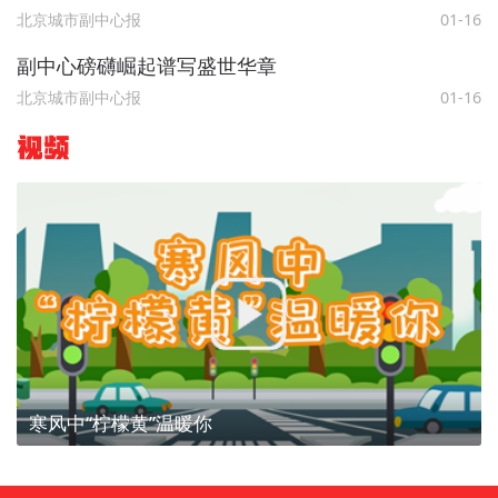
北京城市副中心报
01-16
副中心磅礴崛起谱写盛世华章
北京城市副中心报
01-16
视频
寒风中“柠檬黄”温暖你