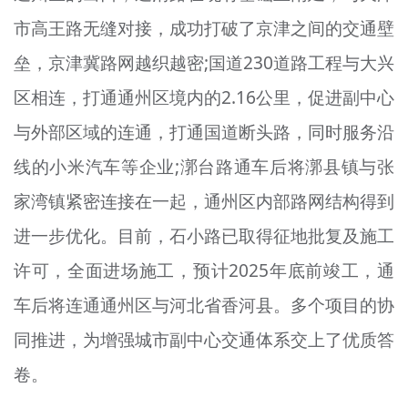
市高王路无缝对接，成功打破了京津之间的交通壁
垒，京津冀路网越织越密;国道230道路工程与大兴
区相连，打通通州区境内的2.16公里，促进副中心
与外部区域的连通，打通国道断头路，同时服务沿
线的小米汽车等企业;漷台路通车后将漷县镇与张
家湾镇紧密连接在一起，通州区内部路网结构得到
进一步优化。目前，石小路已取得征地批复及施工
许可，全面进场施工，预计2025年底前竣工，通
车后将连通通州区与河北省香河县。多个项目的协
同推进，为增强城市副中心交通体系交上了优质答
卷。