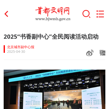
首页
2025“书香副中心”全民阅读活动启动
+
文明创建
北京城市副中心报
2025-04-30
文明实践
+
文明培育
未成年人思想道德建设
+
榜样人物
身边好人