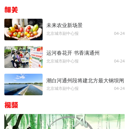
相关
未来农业新场景
北京城市副中心报
04-24
运河春花开 书香满通州
北京城市副中心报
04-24
潮白河通州段将建北方最大钢坝闸
北京城市副中心报
04-24
视频