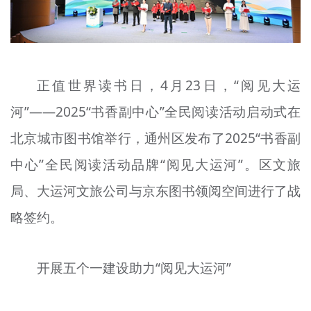
文明评论
北京宣传文化引导基金
宣传思想文化人才
正值世界读书日，4月23日，“阅见大运
河”——2025“书香副中心”全民阅读活动启动式在
专题
北京城市图书馆举行，通州区发布了2025“书香副
+
资料库
中心”全民阅读活动品牌“阅见大运河”。区文旅
局、大运河文旅公司与京东图书领阅空间进行了战
略签约。
开展五个一建设助力“阅见大运河”