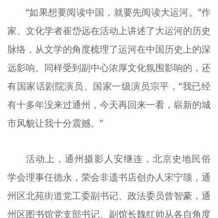
“如果想要阅读中国，就要先阅读大运河。”作
家、文化学者崔岱远在活动上讲述了大运河的历史
脉络，从文学的角度梳理了运河在中国历史上的深
远影响。同样受到副中心浓厚文化氛围影响的，还
有国家话剧院演员、国家一级演员宗平，“我已经
有十多年没来过通州，今天再回来一看，崭新的城
市风貌让我十分震撼。”
活动上，通州摄影人安继连，北京史地民俗
学会理事任德永，荣会非遗书店创办人宋宁颉，通
州区北苑街道党工委副书记、政法委员曾智豪，通
州区图书馆党支部书记、副馆长魏红帅从各自角度